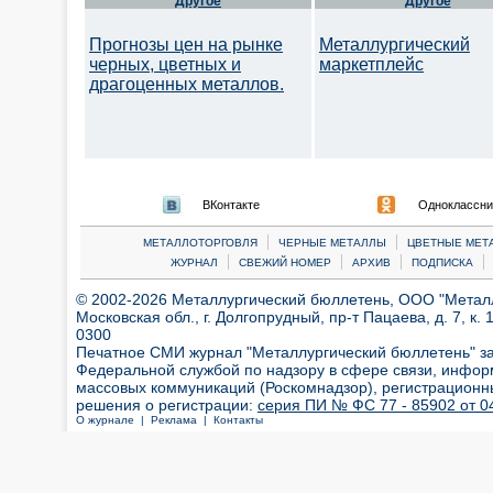
Другое
Другое
Прогнозы цен на рынке
Металлургический
черных, цветных и
маркетплейс
драгоценных металлов.
ВКонтакте
Одноклассни
|
|
МЕТАЛЛОТОРГОВЛЯ
ЧЕРНЫЕ МЕТАЛЛЫ
ЦВЕТНЫЕ МЕТ
|
|
|
|
ЖУРНАЛ
СВЕЖИЙ НОМЕР
АРХИВ
ПОДПИСКА
© 2002-2026 Металлургический бюллетень, ООО "Металлт
Московская обл., г. Долгопрудный, пр-т Пацаева, д. 7, к. 1
0300
Печатное СМИ журнал "Металлургический бюллетень" з
Федеральной службой по надзору в сфере связи, инфор
массовых коммуникаций (Роскомнадзор), регистрационн
решения о регистрации:
серия ПИ № ФС 77 - 85902 от 04
О журнале |
Реклама |
Контакты