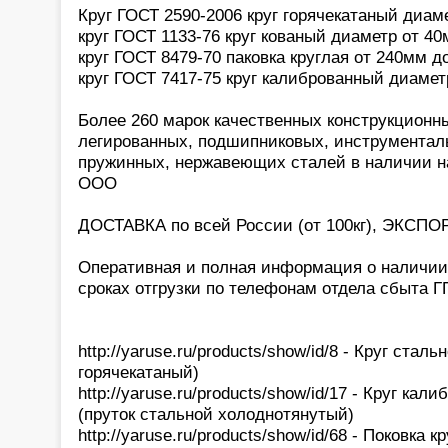
Круг ГОСТ 2590-2006 круг горячекатаный диам
круг ГОСТ 1133-76 круг кованый диаметр от 4
круг ГОСТ 8479-70 паковка круглая от 240мм д
круг ГОСТ 7417-75 круг калиброванный диамет
Более 260 марок качественных конструкционн
легированных, подшипниковых, инструментал
пружинных, нержавеющих сталей в наличии н
ООО
ДОСТАВКА по всей России (от 100кг), ЭКСПОР
Оперативная и полная информация о наличии,
сроках отгрузки по телефонам отдела сбыта 
http://yaruse.ru/products/show/id/8 - Круг стал
горячекатаный)
http://yaruse.ru/products/show/id/17 - Круг ка
(пруток стальной холоднотянутый)
http://yaruse.ru/products/show/id/68 - Поковка 