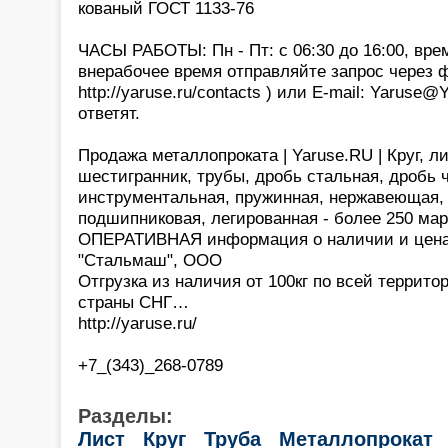
кованый ГОСТ 1133-76
ЧАСЫ РАБОТЫ: Пн - Пт: с 06:30 до 16:00, вре
внерабочее время отправляйте запрос через 
http://yaruse.ru/contacts ) или E-mail: Yaruse
ответят.
Продажа металлопроката | Yaruse.RU | Круг, ли
шестигранник, трубы, дробь стальная, дробь ч
инструментальная, пружинная, нержавеющая,
подшипниковая, легированная - более 250 мар
ОПЕРАТИВНАЯ информация о наличии и цена
"Стальмаш", ООО
Отгрузка из наличия от 100кг по всей террито
страны СНГ…
http://yaruse.ru/
+7_(343)_268-0789
Разделы:
Лист
Круг
Труба
Металлопрокат