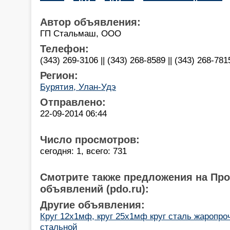
Автор объявления:
ГП Стальмаш, ООО
Телефон:
(343) 269-3106 || (343) 268-8589 || (343) 268-781
Регион:
Бурятия, Улан-Удэ
Отправлено:
22-09-2014 06:44
Число просмотров:
сегодня: 1, всего: 731
Смотрите также предложения на Пр
объявлений (pdo.ru):
Другие объявления:
Круг 12х1мф, круг 25х1мф круг сталь жаропроч
стальной