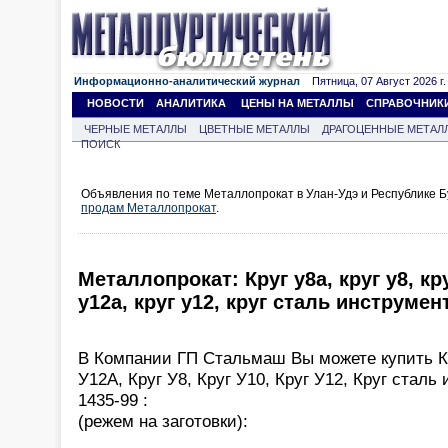
Информационно-аналитический журнал
Пятница, 07 Август 2026 г.
НОВОСТИ
АНАЛИТИКА
ЦЕНЫ НА МЕТАЛЛЫ
СПРАВОЧНИК
ЧЕРНЫЕ МЕТАЛЛЫ
ЦВЕТНЫЕ МЕТАЛЛЫ
ДРАГОЦЕННЫЕ МЕТАЛ
ПОИСК
Объявления по теме Металлопрокат в Улан-Удэ и Республике Б
продам Металлопрокат
.
Металлопрокат: Круг у8а, круг у8, кру
у12а, круг у12, круг сталь инструме
В Компании ГП Стальмаш Вы можете купить Кр
У12А, Круг У8, Круг У10, Круг У12, Круг стал
1435-99 :
(режем на заготовки):