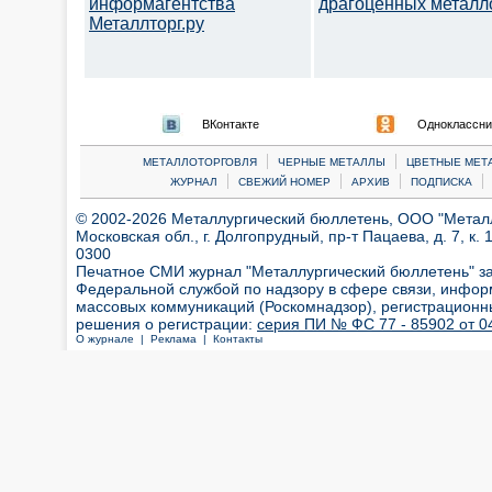
информагентства
драгоценных металл
Металлторг.ру
ВКонтакте
Одноклассни
|
|
МЕТАЛЛОТОРГОВЛЯ
ЧЕРНЫЕ МЕТАЛЛЫ
ЦВЕТНЫЕ МЕТ
|
|
|
|
ЖУРНАЛ
СВЕЖИЙ НОМЕР
АРХИВ
ПОДПИСКА
© 2002-2026 Металлургический бюллетень, ООО "Металлт
Московская обл., г. Долгопрудный, пр-т Пацаева, д. 7, к. 1
0300
Печатное СМИ журнал "Металлургический бюллетень" з
Федеральной службой по надзору в сфере связи, инфор
массовых коммуникаций (Роскомнадзор), регистрационн
решения о регистрации:
серия ПИ № ФС 77 - 85902 от 04
О журнале |
Реклама |
Контакты