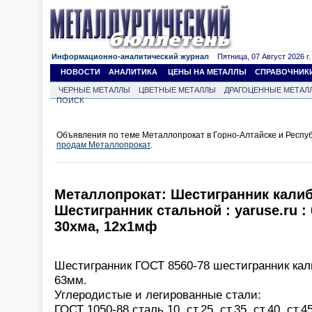
Информационно-аналитический журнал
Пятница, 07 Август 2026 г.
НОВОСТИ
АНАЛИТИКА
ЦЕНЫ НА МЕТАЛЛЫ
СПРАВОЧНИК
ЧЕРНЫЕ МЕТАЛЛЫ
ЦВЕТНЫЕ МЕТАЛЛЫ
ДРАГОЦЕННЫЕ МЕТАЛ
ПОИСК
Объявления по теме Металлопрокат в Горно-Алтайске и Респуб
продам Металлопрокат
.
Металлопрокат: Шестигранник кали
Шестигранник стальной : yaruse.ru : 0
30хма, 12х1мф
Шестигранник ГОСТ 8560-78 шестигранник ка
63мм.
Углеродистые и легированные стали:
ГОСТ 1050-88 сталь 10, ст.25, ст.35, ст.40, ст.45