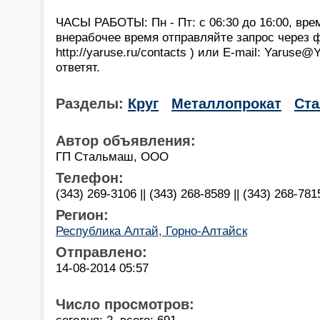
ЧАСЫ РАБОТЫ: Пн - Пт: с 06:30 до 16:00, вре
внерабочее время отправляйте запрос через 
http://yaruse.ru/contacts ) или E-mail: Yaruse
ответят.
Разделы:
Круг
Металлопрокат
Ста
Автор объявления:
ГП Стальмаш, ООО
Телефон:
(343) 269-3106 || (343) 268-8589 || (343) 268-781
Регион:
Республика Алтай, Горно-Алтайск
Отправлено:
14-08-2014 05:57
Число просмотров:
сегодня: 2, всего: 691