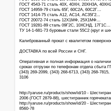
ГОСТ 4543-71 сталь 40Х, 40ХН, 20ХН3А, 40Х
ГОСТ 14959-79 сталь 65Г, 60С2А, 60С2Г…
ГОСТ 1414-75 сталь А12, АС14, АС35Г2...
ГОСТ 20072-74 сталь 12Х1МФ, 25Х1МФ…
ГОСТ 19281-89 сталь 09Г2С, 10ХСНД, 17Г1С…
ТУ 14-1-681-73 буровые стали 55С2 (круг и ше
Калиброванный прокат с квалитетом поверхност
ДОСТАВКА по всей России и СНГ.
Оперативная и полная информация о наличии,
сроках отгрузки по телефонам отдела сбыта 
(343) 269-2099, (343) 268-6713, (343) 268-7815, 
3106
http://yaruse.ru/products/show/id/10 - Шестигр
2006 (ГОСТ 2879-88), шестигранник горячекат
http://yaruse.ru/products/show/id/20 - Шестиг
8560-78