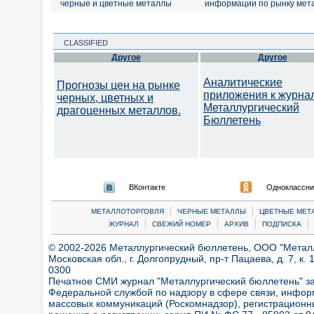
черные и цветные металлы
информации по рынку мет
CLASSIFIED
Другое
Другое
Аналитические
Прогнозы цен на рынке
приложения к журна
черных, цветных и
Металлургический
драгоценных металлов.
Бюллетень
ВКонтакте
Одноклассни
|
|
МЕТАЛЛОТОРГОВЛЯ
ЧЕРНЫЕ МЕТАЛЛЫ
ЦВЕТНЫЕ МЕТ
|
|
|
|
ЖУРНАЛ
СВЕЖИЙ НОМЕР
АРХИВ
ПОДПИСКА
© 2002-2026 Металлургический бюллетень, ООО "Металлт
Московская обл., г. Долгопрудный, пр-т Пацаева, д. 7, к. 1
0300
Печатное СМИ журнал "Металлургический бюллетень" з
Федеральной службой по надзору в сфере связи, инфор
массовых коммуникаций (Роскомнадзор), регистрационн