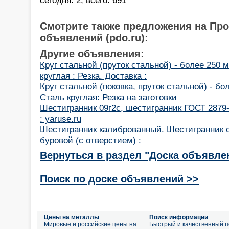
Смотрите также предложения на Пр
объявлений (pdo.ru):
Другие объявления:
Круг стальной (пруток стальной) - более 250 м
круглая : Резка. Доставка :
Круг стальной (поковка, пруток стальной) - бо
Сталь круглая: Резка на заготовки
Шестигранник 09г2с, шестигранник ГОСТ 2879
: yaruse.ru
Шестигранник калиброванный. Шестигранник 
буровой (с отверстием) :
Вернуться в раздел "Доска объявле
Поиск по доске объявлений >>
Цены на металлы
Поиск информации
Мировые и российские цены на
Быстрый и качественный п