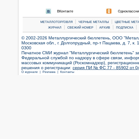
ВКонтакте
Одноклассни
|
|
МЕТАЛЛОТОРГОВЛЯ
ЧЕРНЫЕ МЕТАЛЛЫ
ЦВЕТНЫЕ МЕТ
|
|
|
|
ЖУРНАЛ
СВЕЖИЙ НОМЕР
АРХИВ
ПОДПИСКА
© 2002-2026 Металлургический бюллетень, ООО "Металлт
Московская обл., г. Долгопрудный, пр-т Пацаева, д. 7, к. 1
0300
Печатное СМИ журнал "Металлургический бюллетень" з
Федеральной службой по надзору в сфере связи, инфор
массовых коммуникаций (Роскомнадзор), регистрационн
решения о регистрации:
серия ПИ № ФС 77 - 85902 от 04
О журнале |
Реклама |
Контакты