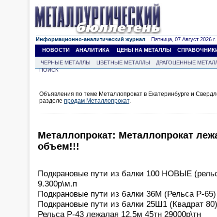
Информационно-аналитический журнал
Пятница, 07 Август 2026 г.
НОВОСТИ
АНАЛИТИКА
ЦЕНЫ НА МЕТАЛЛЫ
СПРАВОЧНИК
ЧЕРНЫЕ МЕТАЛЛЫ
ЦВЕТНЫЕ МЕТАЛЛЫ
ДРАГОЦЕННЫЕ МЕТАЛ
ПОИСК
Объявления по теме Металлопрокат в Екатеринбурге и Свердл
разделе
продам Металлопрокат
.
Металлопрокат: Металлопрокат леж
объем!!!
Подкрановые пути из балки 100 НОВЫЕ (рельса
9.300р\м.п
Подкрановые пути из балки 36М (Рельса Р-65)
Подкрановые пути из балки 25Ш1 (Квадрат 80)
Рельса Р-43 лежалая 12.5м 45тн 29000р\тн