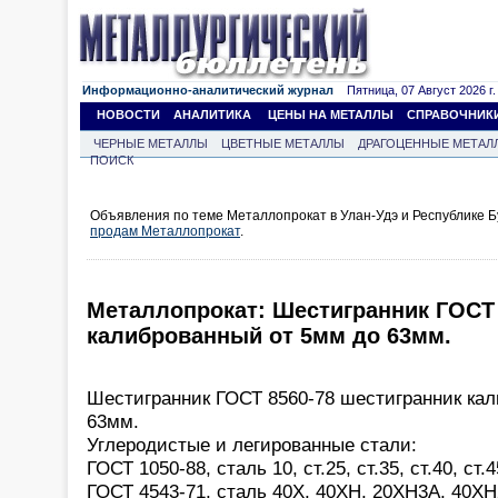
Информационно-аналитический журнал
Пятница, 07 Август 2026 г.
НОВОСТИ
АНАЛИТИКА
ЦЕНЫ НА МЕТАЛЛЫ
СПРАВОЧНИК
ЧЕРНЫЕ МЕТАЛЛЫ
ЦВЕТНЫЕ МЕТАЛЛЫ
ДРАГОЦЕННЫЕ МЕТАЛ
ПОИСК
Объявления по теме Металлопрокат в Улан-Удэ и Республике Б
продам Металлопрокат
.
Металлопрокат: Шестигранник ГОСТ 
калиброванный от 5мм до 63мм.
Шестигранник ГОСТ 8560-78 шестигранник ка
63мм.
Углеродистые и легированные стали:
ГОСТ 1050-88, сталь 10, ст.25, ст.35, ст.40, ст.4
ГОСТ 4543-71, сталь 40Х, 40ХН, 20ХН3А, 40