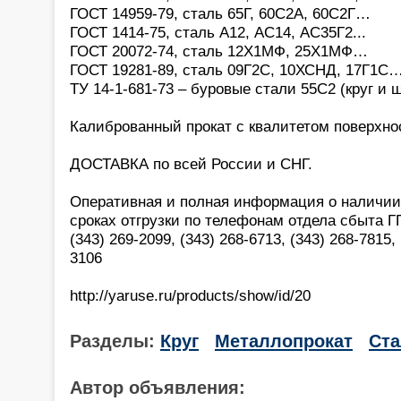
ГОСТ 14959-79, сталь 65Г, 60С2А, 60С2Г…
ГОСТ 1414-75, сталь А12, АС14, АС35Г2...
ГОСТ 20072-74, сталь 12Х1МФ, 25Х1МФ…
ГОСТ 19281-89, сталь 09Г2С, 10ХСНД, 17Г1С
ТУ 14-1-681-73 – буровые стали 55С2 (круг и 
Калиброванный прокат с квалитетом поверхност
ДОСТАВКА по всей России и СНГ.
Оперативная и полная информация о наличии,
сроках отгрузки по телефонам отдела сбыта 
(343) 269-2099, (343) 268-6713, (343) 268-7815, 
3106
http://yaruse.ru/products/show/id/20
Разделы:
Круг
Металлопрокат
Ста
Автор объявления: