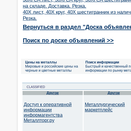
на складе. Доставка. Резка.
40Х лист, 40Х круг, 40Х шестигранник из налич
Резка.
Вернуться в раздел "Доска объявле
Поиск по доске объявлений >>
Цены на металлы
Поиск информации
Мировые и российские цены на
Быстрый и качественный п
черные и цветные металлы
информации по рынку мет
CLASSIFIED
Другое
Другое
Доступ к оперативной
Металлургический
информации
маркетплейс
информагентства
Металлторг.ру