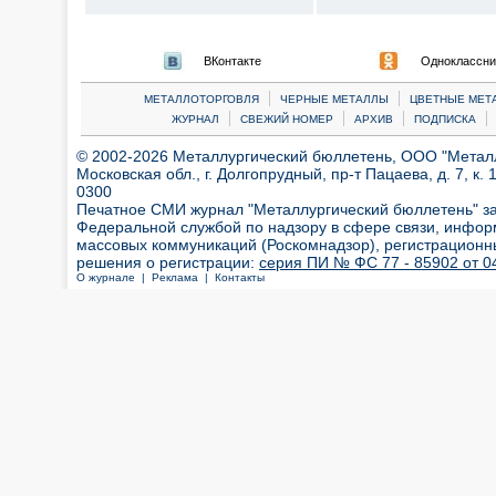
ВКонтакте
Одноклассни
|
|
МЕТАЛЛОТОРГОВЛЯ
ЧЕРНЫЕ МЕТАЛЛЫ
ЦВЕТНЫЕ МЕТ
|
|
|
|
ЖУРНАЛ
СВЕЖИЙ НОМЕР
АРХИВ
ПОДПИСКА
© 2002-2026 Металлургический бюллетень, ООО "Металлт
Московская обл., г. Долгопрудный, пр-т Пацаева, д. 7, к. 1
0300
Печатное СМИ журнал "Металлургический бюллетень" з
Федеральной службой по надзору в сфере связи, инфор
массовых коммуникаций (Роскомнадзор), регистрационн
решения о регистрации:
серия ПИ № ФС 77 - 85902 от 04
О журнале |
Реклама |
Контакты