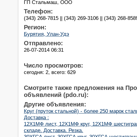
ГП Стальмаш, ООО
Телефон:
(343) 268-7815 || (343) 269-3106 || (343) 268-858
Регион:
Бурятия, Улан-Удэ
Отправлено:
26-07-2014 06:31
Число просмотров:
сегодня: 2, всего: 629
Смотрите также предложения на Пр
объявлений (pdo.ru):
Другие объявления:
Круг (пруток стальной) - более 250 марок стали
Доставка :
12Х1МФ лист, 12Х1МФ круг, 12Х1МФ шестигра
складе. Доставка. Резка.
30ХГСА лист, 30ХГСА круг, 30ХГСА шестигранн