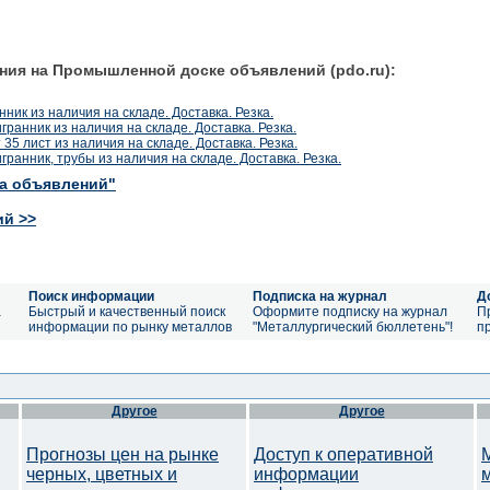
ния на Промышленной доске объявлений (pdo.ru):
нник из наличия на складе. Доставка. Резка.
тигранник из наличия на складе. Доставка. Резка.
т 35 лист из наличия на складе. Доставка. Резка.
тигранник, трубы из наличия на складе. Доставка. Резка.
ка объявлений"
ий >>
Поиск информации
Подписка на журнал
Д
а
Быстрый и качественный поиск
Оформите подписку на журнал
П
информации по рынку металлов
"Металлургический бюллетень"!
п
Другое
Другое
Прогнозы цен на рынке
Доступ к оперативной
черных, цветных и
информации