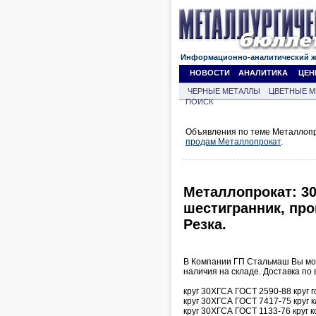
Информационно-аналитический 
НОВОСТИ
АНАЛИТИКА
ЦЕН
ЧЕРНЫЕ МЕТАЛЛЫ
ЦВЕТНЫЕ М
ПОИСК
Объявления по теме Металлопро
продам Металлопрокат
.
Металлопрокат: 30
шестигранник, про
Резка.
В Компании ГП Стальмаш Вы мож
наличия на складе. Доставка по 
круг 30ХГСА ГОСТ 2590-88 круг 
круг 30ХГСА ГОСТ 7417-75 круг 
круг 30ХГСА ГОСТ 1133-76 круг 