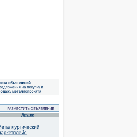
оска объявлений
редложения на покупку и
родажу металлопроката
РАЗМЕСТИТЬ ОБЪЯВЛЕНИЕ
Другое
Металлургический
маркетплейс