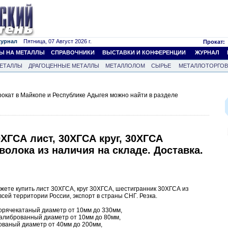
журнал
Пятница, 07 Август 2026 г.
Прокат:
Ы НА МЕТАЛЛЫ
СПРАВОЧНИКИ
ВЫСТАВКИ И КОНФЕРЕНЦИИ
ЖУРНАЛ
ЕТАЛЛЫ
ДРАГОЦЕННЫЕ МЕТАЛЛЫ
МЕТАЛЛОЛОМ
СЫРЬЕ
МЕТАЛЛОТОРГО
кат в Майкопе и Республике Адыгея можно найти в разделе
ХГСА лист, 30ХГСА круг, 30ХГСА
волока из наличия на складе. Доставка.
ете купить лист 30ХГСА, круг 30ХГСА, шестигранник 30ХГСА из
всей территории России, экспорт в страны СНГ. Резка.
горячекатаный диаметр от 10мм до 330мм,
калиброванный диаметр от 10мм до 80мм,
кованый диаметр от 40мм до 200мм,