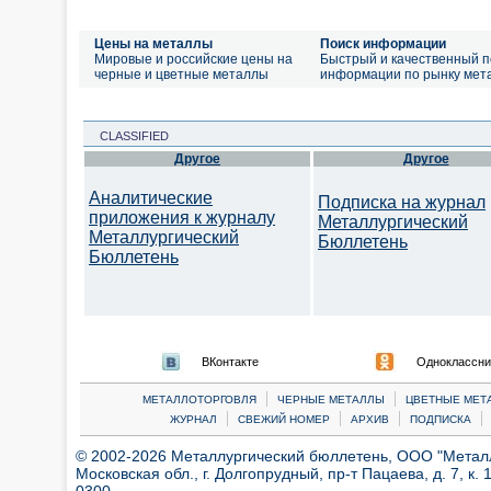
Цены на металлы
Поиск информации
Мировые и российские цены на
Быстрый и качественный п
черные и цветные металлы
информации по рынку мет
CLASSIFIED
Другое
Другое
Аналитические
Подписка на журнал
приложения к журналу
Металлургический
Металлургический
Бюллетень
Бюллетень
ВКонтакте
Одноклассни
|
|
МЕТАЛЛОТОРГОВЛЯ
ЧЕРНЫЕ МЕТАЛЛЫ
ЦВЕТНЫЕ МЕТ
|
|
|
|
ЖУРНАЛ
СВЕЖИЙ НОМЕР
АРХИВ
ПОДПИСКА
© 2002-2026 Металлургический бюллетень, ООО "Металлт
Московская обл., г. Долгопрудный, пр-т Пацаева, д. 7, к. 1