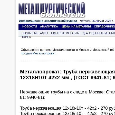
Информационно-аналитический журнал
Четверг, 06 Август 2026 г.
НОВОСТИ
АНАЛИТИКА
ЦЕНЫ НА МЕТАЛЛЫ
СПРАВОЧНИК
ЧЕРНЫЕ МЕТАЛЛЫ
ЦВЕТНЫЕ МЕТАЛЛЫ
ДРАГОЦЕННЫЕ МЕТАЛ
ПОИСК
Объявления по теме Металлопрокат в Москве и Московской обл
продам Металлопрокат
.
Металлопрокат: Труба нержавеюща
12Х18Н10Т 42х2 мм , (ГОСТ 9941-81; 9
Нержавеющие трубы на складе в Москве: Ста
81; 9940-81):
Труба нержавеющая 12х18н10т - 42х2 - 270 руб
Труба нержавеющая 12х18н10т - 42х3 - 270 руб