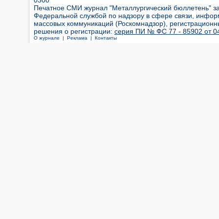
0300
Печатное СМИ журнал "Металлургический бюллетень" з
Федеральной службой по надзору в сфере связи, инфор
массовых коммуникаций (Роскомнадзор), регистрационн
решения о регистрации:
серия ПИ № ФС 77 - 85902 от 04
О журнале |
Реклама |
Контакты