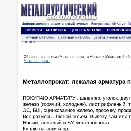
Информационно-аналитический журнал
Воскресенье, 09 Август 202
НОВОСТИ
АНАЛИТИКА
ЦЕНЫ НА МЕТАЛЛЫ
СПРАВОЧНИК
ЧЕРНЫЕ МЕТАЛЛЫ
ЦВЕТНЫЕ МЕТАЛЛЫ
ДРАГОЦЕННЫЕ МЕТАЛ
ПОИСК
Объявления по теме Металлопрокат в Москве и Московской об
Металлопрокат
.
Металлопрокат: лежалая арматура по
ПОКУПАЮ АРМАТУРУ , швеллер, уголок, двута
железо (горячий, холодняк), лист рифленый, 
ЭС, БШ, оцинкованное железо, просечку, профн
Все размеры. Любой объем. Вывезу сам или п
Новый, лежалый и БУ металлопрокат
Куплю паковки и пр.