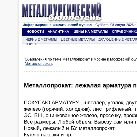
Информационно-аналитический журнал
Суббота, 08 Август 2026 г.
НОВОСТИ
АНАЛИТИКА
ЦЕНЫ НА МЕТАЛЛЫ
СПРАВОЧНИК
ЧЕРНЫЕ МЕТАЛЛЫ
ЦВЕТНЫЕ МЕТАЛЛЫ
ДРАГОЦЕННЫЕ МЕТАЛ
ПОИСК
Объявления по теме Металлопрокат в Москве и Московской об
Металлопрокат
.
Металлопрокат: лежалая арматура по
ПОКУПАЮ АРМАТУРУ , швеллер, уголок, двута
железо (горячий, холодняк), лист рифленый, 
ЭС, БШ, оцинкованное железо, просечку, профн
Все размеры. Любой объем. Вывезу сам или п
Новый, лежалый и БУ металлопрокат
Куплю паковки и пр.