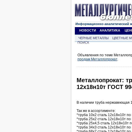
Информационно-аналитический 
НОВОСТИ
АНАЛИТИКА
ЦЕН
ЧЕРНЫЕ МЕТАЛЛЫ
ЦВЕТНЫЕ М
ПОИСК
Объявления по теме Металлопро
продам Металлопрокат
.
Металлопрокат: т
12х18н10т ГОСТ 99
В наличии труба нержавеющая 1
Так же в ассортименте:
*труба 10х2 сталь 12х18н10т по 
*труба 25х2 сталь 12х18н10т по 
*труба 25х4,5 сталь 12х18н10т п
*труба 34х3 сталь 12х18н10т по 
*труба 68х7 сталь 12х18н10т по 