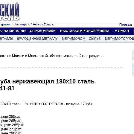
журнал
Пятница, 07 Август 2026 г.
Прокат:
Ы НА МЕТАЛЛЫ
СПРАВОЧНИКИ
ВЫСТАВКИ И КОНФЕРЕНЦИИ
ЖУРНАЛ
ЕТАЛЛЫ
ДРАГОЦЕННЫЕ МЕТАЛЛЫ
МЕТАЛЛОЛОМ
СЫРЬЕ
МЕТАЛЛОТОРГО
кат в Москве и Московской области можно найти в разделе
руба нержавеющая 180х10 сталь
41-81
80х10 сталь 12х18н10т ГОСТ 9941-81 по цене 270р/кг
цене 355р/кг
цене 265р/кг
о цене 285р/кг
цене 272р/кг
цене 290р/кг