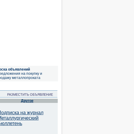
оска объявлений
редложения на покупку и
родажу металлопроката
РАЗМЕСТИТЬ ОБЪЯВЛЕНИЕ
Другое
Подписка на журнал
Металлургический
Бюллетень