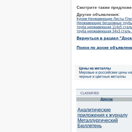
Смотрите также предложе
Другие объявления:
Купим Нержавеющие Листы Плит
Нержавеющие бесшовные трубы
труба нержавеющая 114х5 сталь
труба нержавеющая 34х3 сталь 
Вернуться в раздел "Дос
Поиск по доске объявлен
Цены на металлы
Мировые и российские цены н
черные и цветные металлы
CLASSIFIED
Другое
Аналитические
приложения к журналу
Металлургический
Бюллетень