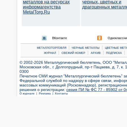
металлов на ресурсах
черных, цветных и
информагентства
драгоценных металл
MetalTorg.Ru
ВКонтакте
Одноклассни
|
|
МЕТАЛЛОТОРГОВЛЯ
ЧЕРНЫЕ МЕТАЛЛЫ
ЦВЕТНЫЕ МЕТ
|
|
|
|
ЖУРНАЛ
СВЕЖИЙ НОМЕР
АРХИВ
ПОДПИСКА
© 2002-2026 Металлургический бюллетень, ООО "Металлт
Московская обл., г. Долгопрудный, пр-т Пацаева, д. 7, к. 1
0300
Печатное СМИ журнал "Металлургический бюллетень" з
Федеральной службой по надзору в сфере связи, инфор
массовых коммуникаций (Роскомнадзор), регистрационн
решения о регистрации:
серия ПИ № ФС 77 - 85902 от 04
О журнале |
Реклама |
Контакты