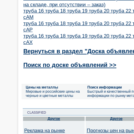
на складе, при отсутствии – заказ)
труба 16 труба 18 труба 19 труба 20 труба 22 
сАМ
труба 16 труба 18 труба 19 труба 20 труба 22 
сАР
труба 16 труба 18 труба 19 труба 20 труба 22 
сАХ
Вернуться в раздел "Доска объявле
Поиск по доске объявлений >>
Цены на металлы
Поиск информации
Мировые и российские цены на
Быстрый и качественный п
черные и цветные металлы
информации по рынку мет
CLASSIFIED
Другое
Другое
Реклама на рынке
Прогнозы цен на ры