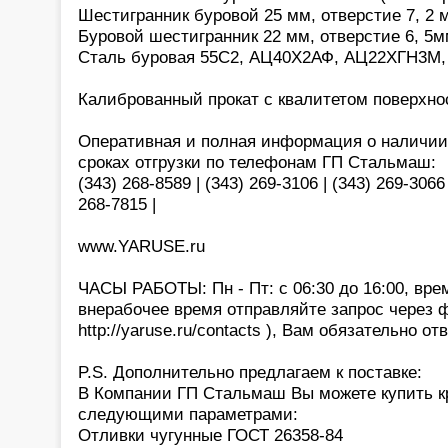
Шестигранник буровой 25 мм, отверстие 7, 2 
Буровой шестигранник 22 мм, отверстие 6, 5м
Сталь буровая 55С2, АЦ40Х2АФ, АЦ22ХГН3М,
Калиброванный прокат с квалитетом поверхност
Оперативная и полная информация о наличии,
сроках отгрузки по телефонам ГП Стальмаш:
(343) 268-8589 | (343) 269-3106 | (343) 269-3066 
268-7815 |
www.YARUSE.ru
ЧАСЫ РАБОТЫ: Пн - Пт: с 06:30 до 16:00, вре
внерабочее время отправляйте запрос через 
http://yaruse.ru/contacts ), Вам обязательно отв
P.S. Дополнительно предлагаем к поставке:
В Компании ГП Стальмаш Вы можете купить кр
следующими параметрами:
Отливки чугунные ГОСТ 26358-84