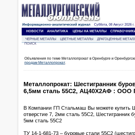
Информационно-аналитический журнал
Суббота, 08 Август 2026 г.
НОВОСТИ
АНАЛИТИКА
ЦЕНЫ НА МЕТАЛЛЫ
СПРАВОЧНИК
ЧЕРНЫЕ МЕТАЛЛЫ
ЦВЕТНЫЕ МЕТАЛЛЫ
ДРАГОЦЕННЫЕ МЕТАЛ
ПОИСК
Объявления по теме Металлопрокат в Оренбурге и Оренбургск
продам Металлопрокат
.
Металлопрокат: Шестигранник буров
6,5мм сталь 55С2, АЦ40Х2АФ : ООО
В Компании ГП Стальмаш Вы можете купить Ш
отверстие 7, 2мм сталь 55С2, Шестигранник б
5мм сталь 55С2
ТУ 14-1-681-73 – буровые стали 55С2 (шестиг