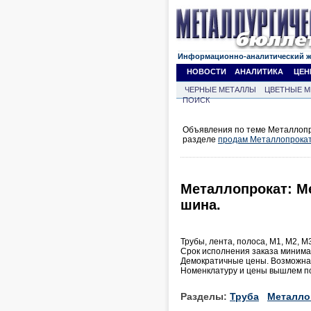
Информационно-аналитический 
НОВОСТИ
АНАЛИТИКА
ЦЕН
ЧЕРНЫЕ МЕТАЛЛЫ
ЦВЕТНЫЕ М
ПОИСК
Объявления по теме Металлопр
разделе
продам Металлопрока
Металлопрокат: Ме
шина.
Трубы, лента, полоса, М1, М2, М
Срок исполнения заказа миним
Демократичные цены. Возможна 
Номенклатуру и цены вышлем по
Разделы:
Труба
Металло