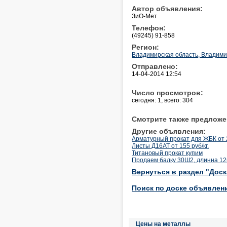
Автор объявления:
ЗиО-Мет
Телефон:
(49245) 91-858
Регион:
Владимирская область, Владим
Отправлено:
14-04-2014 12:54
Число просмотров:
сегодня: 1, всего: 304
Смотрите также предложе
Другие объявления:
Арматурный прокат для ЖБК от 
Листы Д16АТ от 155 руб/кг.
Титановый прокат купим
Продаем балку 30Ш2, длинна 12
Вернуться в раздел "Дос
Поиск по доске объявлен
Цены на металлы