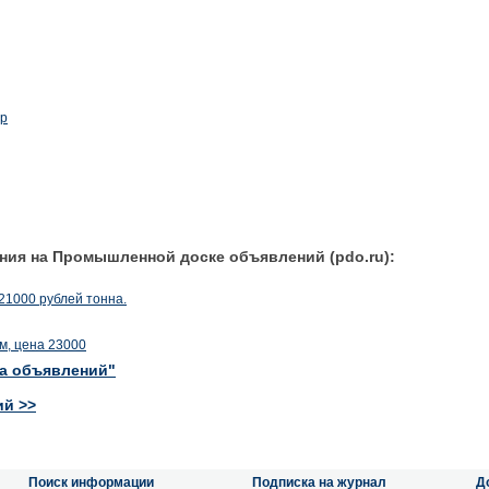
ир
ния на Промышленной доске объявлений (pdo.ru):
21000 рублей тонна.
м, цена 23000
ка объявлений"
ий >>
Поиск информации
Подписка на журнал
Д