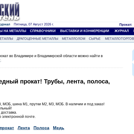
журнал
Пятница, 07 Август 2026 г.
Прокат:
Ы НА МЕТАЛЛЫ
СПРАВОЧНИКИ
ВЫСТАВКИ И КОНФЕРЕНЦИИ
ЖУРНАЛ
ЕТАЛЛЫ
ДРАГОЦЕННЫЕ МЕТАЛЛЫ
МЕТАЛЛОЛОМ
СЫРЬЕ
МЕТАЛЛОТОРГО
окат во Владимире и Владимирской области можно найти в
т
.
дный прокат! Трубы, лента, полоса,
3, МОБ, шина М1, прутки М2, М3, МОБ. В наличии и под заказ!
альный!
доставка.
 электронной почте.
прокат
Лента
Полоса
Медь