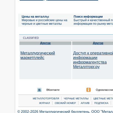
Цены на металлы
Поиск информации
Мировые и российские цены на
Быстрый и качественный п
черные и цветные металлы
информации по рынку мет
CLASSIFIED
Другое
Другое
Металлургический
Доступ к оперативно
маркетплейс
информации
информагентства
Металлторг.ру
ВКонтакте
Одноклассни
|
|
МЕТАЛЛОТОРГОВЛЯ
ЧЕРНЫЕ МЕТАЛЛЫ
ЦВЕТНЫЕ МЕТ
|
|
|
|
ЖУРНАЛ
СВЕЖИЙ НОМЕР
АРХИВ
ПОДПИСКА
© 2002-2026 Металлургический бюллетень, ООО "Металлт