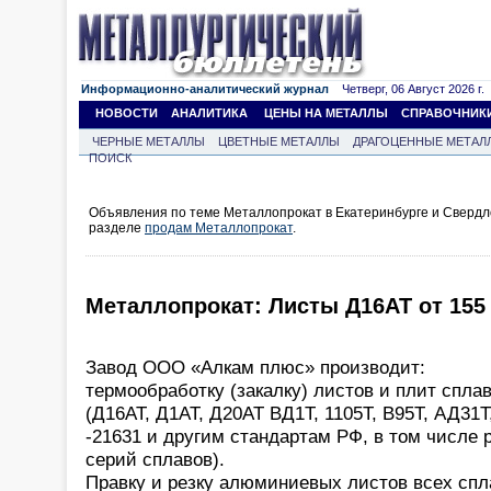
Информационно-аналитический журнал
Четверг, 06 Август 2026 г.
НОВОСТИ
АНАЛИТИКА
ЦЕНЫ НА МЕТАЛЛЫ
СПРАВОЧНИК
ЧЕРНЫЕ МЕТАЛЛЫ
ЦВЕТНЫЕ МЕТАЛЛЫ
ДРАГОЦЕННЫЕ МЕТАЛ
ПОИСК
Объявления по теме Металлопрокат в Екатеринбурге и Свердл
разделе
продам Металлопрокат
.
Металлопрокат: Листы Д16АТ от 155 
Завод ООО «Алкам плюс» производит:
термообработку (закалку) листов и плит сплав
(Д16АТ, Д1АТ, Д20АТ ВД1Т, 1105Т, В95Т, АД31
-21631 и другим стандартам РФ, в том числе
серий сплавов).
Правку и резку алюминиевых листов всех спл