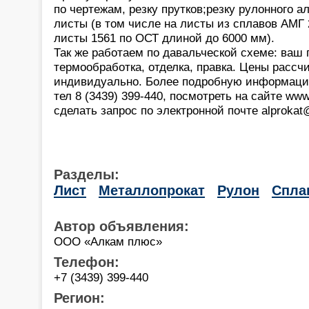
по чертежам, резку прутков;резку рулонного а
листы (в том числе на листы из сплавов АМГ 2,
листы 1561 по ОСТ длиной до 6000 мм).
Так же работаем по давальческой схеме: ваш 
термообработка, отделка, правка. Цены расс
индивидуально. Более подробную информаци
тел 8 (3439) 399-440, посмотреть на сайте www
сделать запрос по электронной почте alprokat
Разделы:
Лист
Металлопрокат
Рулон
Спла
Автор объявления:
ООО «Алкам плюс»
Телефон:
+7 (3439) 399-440
Регион: