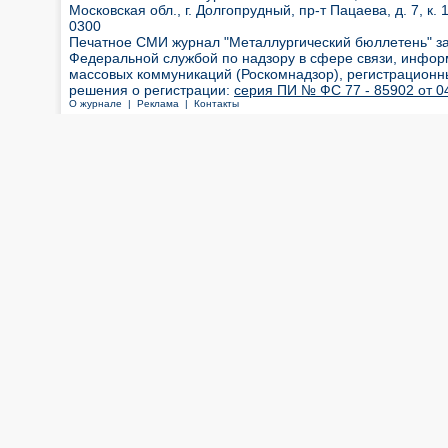
Московская обл., г. Долгопрудный, пр-т Пацаева, д. 7, к. 1
0300
Печатное СМИ журнал "Металлургический бюллетень" з
Федеральной службой по надзору в сфере связи, инфор
массовых коммуникаций (Роскомнадзор), регистрационн
решения о регистрации:
серия ПИ № ФС 77 - 85902 от 04
О журнале |
Реклама |
Контакты