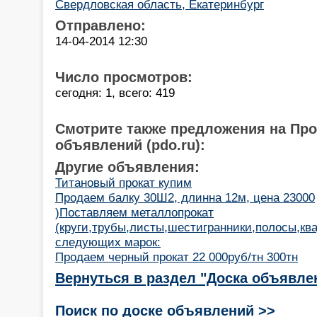
Свердловская область, Екатеринбург
Отправлено:
14-04-2014 12:30
Число просмотров:
сегодня: 1, всего: 419
Смотрите также предложения на Пр
объявлений (pdo.ru):
Другие объявления:
Титановый прокат купим
Продаем балку 30Ш2, длинна 12м, цена 23000
)Поставляем металлопрокат
(круги,трубы,листы,шестигранники,полосы,ква
следующих марок:
Продаем черный прокат 22 000руб/тн 300тн
Вернуться в раздел "Доска объявле
Поиск по доске объявлений >>