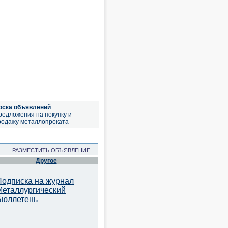
оска объявлений
редложения на покупку и
родажу металлопроката
РАЗМЕСТИТЬ ОБЪЯВЛЕНИЕ
Другое
Подписка на журнал
Металлургический
Бюллетень