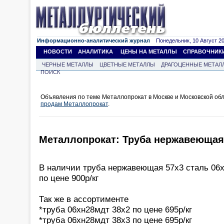
Информационно-аналитический журнал
Понедельник, 10 Август 202
НОВОСТИ
АНАЛИТИКА
ЦЕНЫ НА МЕТАЛЛЫ
СПРАВОЧНИК
ЧЕРНЫЕ МЕТАЛЛЫ
ЦВЕТНЫЕ МЕТАЛЛЫ
ДРАГОЦЕННЫЕ МЕТАЛ
ПОИСК
Объявления по теме Металлопрокат в Москве и Московской обл
продам Металлопрокат
.
Металлопрокат: Труба нержавеющая
В наличии труба нержавеющая 57х3 сталь 06
по цене 900р/кг
Так же в ассортименте
*труба 06хн28мдт 38х2 по цене 695р/кг
*труба 06хн28мдт 38х3 по цене 695р/кг