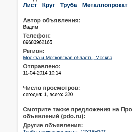
Лист
Круг
Труба
Металлопрокат
Автор объявления:
Вадим
Телефон:
89683962165
Регион:
Москва и Московская область, Москва
Отправлено:
11-04-2014 10:14
Число просмотров:
сегодня: 1, всего: 320
Смотрите также предложения на Пр
объявлений (pdo.ru):
Другие объявления:
Трубы нержавеющие ст. 12Х18Н10Т