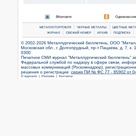
ВКонтакте
Одноклассни
|
|
МЕТАЛЛОТОРГОВЛЯ
ЧЕРНЫЕ МЕТАЛЛЫ
ЦВЕТНЫЕ МЕТ
|
|
|
|
ЖУРНАЛ
СВЕЖИЙ НОМЕР
АРХИВ
ПОДПИСКА
© 2002-2026 Металлургический бюллетень, ООО "Металлт
Московская обл., г. Долгопрудный, пр-т Пацаева, д. 7, к. 1
0300
Печатное СМИ журнал "Металлургический бюллетень" з
Федеральной службой по надзору в сфере связи, инфор
массовых коммуникаций (Роскомнадзор), регистрационн
решения о регистрации:
серия ПИ № ФС 77 - 85902 от 04
О журнале |
Реклама |
Контакты