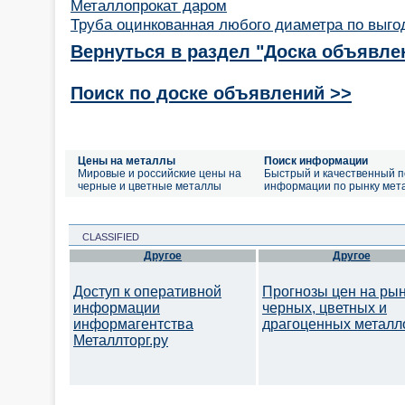
Металлопрокат даром
Труба оцинкованная любого диаметра по выг
Вернуться в раздел "Доска объявле
Поиск по доске объявлений >>
Цены на металлы
Поиск информации
Мировые и российские цены на
Быстрый и качественный п
черные и цветные металлы
информации по рынку мет
CLASSIFIED
Другое
Другое
Доступ к оперативной
Прогнозы цен на ры
информации
черных, цветных и
информагентства
драгоценных металл
Металлторг.ру