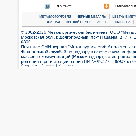
ВКонтакте
Одноклассни
|
|
МЕТАЛЛОТОРГОВЛЯ
ЧЕРНЫЕ МЕТАЛЛЫ
ЦВЕТНЫЕ МЕТ
|
|
|
|
ЖУРНАЛ
СВЕЖИЙ НОМЕР
АРХИВ
ПОДПИСКА
© 2002-2026 Металлургический бюллетень, ООО "Металлт
Московская обл., г. Долгопрудный, пр-т Пацаева, д. 7, к. 1
0300
Печатное СМИ журнал "Металлургический бюллетень" з
Федеральной службой по надзору в сфере связи, инфор
массовых коммуникаций (Роскомнадзор), регистрационн
решения о регистрации:
серия ПИ № ФС 77 - 85902 от 04
О журнале |
Реклама |
Контакты