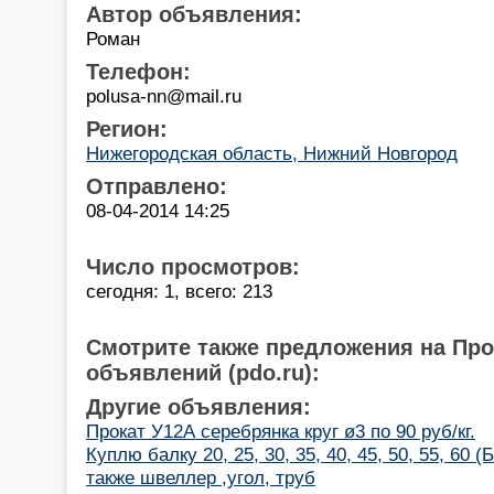
Автор объявления:
Роман
Телефон:
polusa-nn@mail.ru
Регион:
Нижегородская область, Нижний Новгород
Отправлено:
08-04-2014 14:25
Число просмотров:
сегодня: 1, всего: 213
Смотрите также предложения на Пр
объявлений (pdo.ru):
Другие объявления:
Прокат У12А серебрянка круг ø3 по 90 руб/кг.
Куплю балку 20, 25, 30, 35, 40, 45, 50, 55, 60 (
также швеллер ,угол, труб