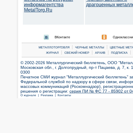
информагентства
драгоценных металл
MetalTorg.Ru
ВКонтакте
Одноклассни
|
|
МЕТАЛЛОТОРГОВЛЯ
ЧЕРНЫЕ МЕТАЛЛЫ
ЦВЕТНЫЕ МЕТ
|
|
|
|
ЖУРНАЛ
СВЕЖИЙ НОМЕР
АРХИВ
ПОДПИСКА
© 2002-2026 Металлургический бюллетень, ООО "Металлт
Московская обл., г. Долгопрудный, пр-т Пацаева, д. 7, к. 1
0300
Печатное СМИ журнал "Металлургический бюллетень" з
Федеральной службой по надзору в сфере связи, инфор
массовых коммуникаций (Роскомнадзор), регистрационн
решения о регистрации:
серия ПИ № ФС 77 - 85902 от 04
О журнале |
Реклама |
Контакты