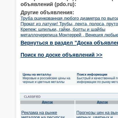
объявлений (pdo.ru):
Другие объявления:
Труба оцинкованная любого диаметра по выг
Прокат из латуни! Трубы, лента, полоса, пруто
Крепеж: шпильки, гайки, болты и шайбы
металлочерепица Монтеррей , Венеция любые
Вернуться в раздел "Доска объявле
Поиск по доске объявлений >>
Цены на металлы
Поиск информации
Мировые и российские цены на
Быстрый и качественный п
черные и цветные металлы
информации по рынку мет
CLASSIFIED
Другое
Другое
Реклама на рынке
Прогнозы цен на ры
металлов на ресурсах
черных, цветных и