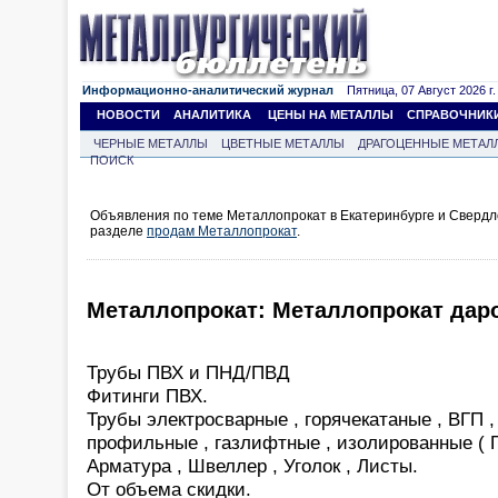
Информационно-аналитический журнал
Пятница, 07 Август 2026 г.
НОВОСТИ
АНАЛИТИКА
ЦЕНЫ НА МЕТАЛЛЫ
СПРАВОЧНИК
ЧЕРНЫЕ МЕТАЛЛЫ
ЦВЕТНЫЕ МЕТАЛЛЫ
ДРАГОЦЕННЫЕ МЕТАЛ
ПОИСК
Объявления по теме Металлопрокат в Екатеринбурге и Свердл
разделе
продам Металлопрокат
.
Металлопрокат: Металлопрокат дар
Трубы ПВХ и ПНД/ПВД
Фитинги ПВХ.
Трубы электросварные , горячекатаные , ВГП ,
профильные , газлифтные , изолированные ( 
Арматура , Швеллер , Уголок , Листы.
От объема скидки.