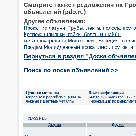
Смотрите также предложения на Пр
объявлений (pdo.ru):
Другие объявления:
Прокат из латуни! Трубы, лента, полоса, пруто
Крепеж: шпильки, гайки, болты и шайбы
металлочерепица Монтеррей , Венеция любые
Продам Молибденовый прокат,лист, пруток, и т
Вернуться в раздел "Доска объявле
Поиск по доске объявлений >>
Цены на металлы
Поиск информации
Мировые и российские цены на
Быстрый и качественный п
черные и цветные металлы
информации по рынку мет
CLASSIFIED
Другое
Другое