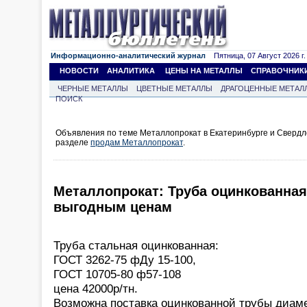
Информационно-аналитический журнал
Пятница, 07 Август 2026 г.
НОВОСТИ
АНАЛИТИКА
ЦЕНЫ НА МЕТАЛЛЫ
СПРАВОЧНИК
ЧЕРНЫЕ МЕТАЛЛЫ
ЦВЕТНЫЕ МЕТАЛЛЫ
ДРАГОЦЕННЫЕ МЕТАЛ
ПОИСК
Объявления по теме Металлопрокат в Екатеринбурге и Свердл
разделе
продам Металлопрокат
.
Металлопрокат: Труба оцинкованная
выгодным ценам
Труба стальная оцинкованная:
ГОСТ 3262-75 фДу 15-100,
ГОСТ 10705-80 ф57-108
цена 42000р/тн.
Возможна поставка оцинкованной трубы диаме