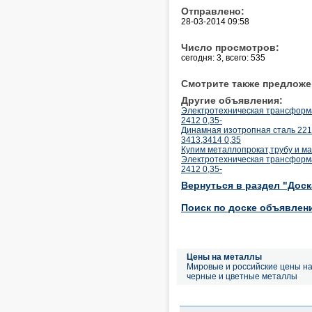
Отправлено:
28-03-2014 09:58
Число просмотров:
сегодня: 3, всего: 535
Смотрите также предложе
Другие объявления:
Электротехническая трансформа
2412 0,35-
Динамная изотропная сталь 221
3413,3414 0,35
Купим металлопрокат,трубу и ма
Электротехническая трансформа
2412 0,35-
Вернуться в раздел "Дос
Поиск по доске объявлен
Цены на металлы
Мировые и российские цены н
черные и цветные металлы