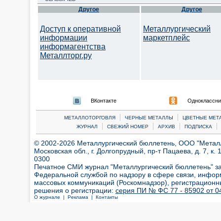
Другое
Другое
Доступ к оперативной
Металлургический
информации
маркетплейс
информагентства
Металлторг.ру
ВКонтакте
Одноклассни
|
|
МЕТАЛЛОТОРГОВЛЯ
ЧЕРНЫЕ МЕТАЛЛЫ
ЦВЕТНЫЕ МЕТ
|
|
|
|
ЖУРНАЛ
СВЕЖИЙ НОМЕР
АРХИВ
ПОДПИСКА
© 2002-2026 Металлургический бюллетень, ООО "Металлт
Московская обл., г. Долгопрудный, пр-т Пацаева, д. 7, к. 1
0300
Печатное СМИ журнал "Металлургический бюллетень" з
Федеральной службой по надзору в сфере связи, инфор
массовых коммуникаций (Роскомнадзор), регистрационн
решения о регистрации:
серия ПИ № ФС 77 - 85902 от 04
О журнале |
Реклама |
Контакты