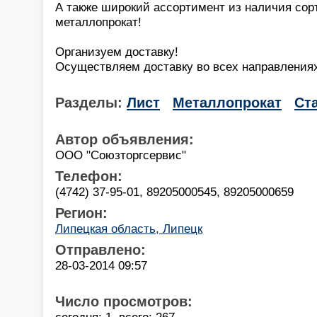
А также широкий ассортимент из наличия сор
металлопрокат!
Организуем доставку!
Осуществляем доставку во всех направлениях
Разделы:
Лист
Металлопрокат
Ст
Автор объявления:
ООО "Союзторгсервис"
Телефон:
(4742) 37-95-01, 89205000545, 89205000659
Регион:
Липецкая область, Липецк
Отправлено:
28-03-2014 09:57
Число просмотров:
сегодня: 1, всего: 267