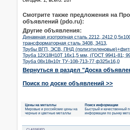
Смотрите также предложения на Пр
объявлений (pdo.ru):
Другие объявления:
Динамная изотропная сталь 2212, 2412 0,5х10
трансформаторная сталь 3408, 3413,
Трубы ВГП, ЭСВ, ПНД (полиэтиленовые)+фит
Труба 12Х18Н10Т 16х1,5 мм, (ГОСТ 9941-81; 9
Труба 08х18н10т ТУ-108-713-77 ф325х16,0
Вернуться в раздел "Доска объявле
Поиск по доске объявлений >>
Цены на металлы
Поиск информации
Мировые и российские цены на
Быстрый и качественный п
черные и цветные металлы
информации по рынку мет
CLASSIFIED