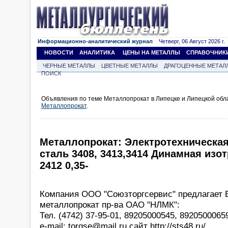
Информационно-аналитический журнал
Четверг, 06 Август 2026 г.
НОВОСТИ
АНАЛИТИКА
ЦЕНЫ НА МЕТАЛЛЫ
СПРАВОЧНИК
ЧЕРНЫЕ МЕТАЛЛЫ
ЦВЕТНЫЕ МЕТАЛЛЫ
ДРАГОЦЕННЫЕ МЕТАЛ
ПОИСК
Объявления по теме Металлопрокат в Липецке и Липецкой обл
Металлопрокат
.
Металлопрокат: Электротехническа
сталь 3408, 3413,3414 Динамная изот
2412 0,35-
Компания ООО "Союзторгсервис" предлагает
металлопрокат пр-ва ОАО "НЛМК":
Тел. (4742) 37-95-01, 89205000545, 89205000659
e-mail: torgse@mail.ru сайт http://sts48.ru/