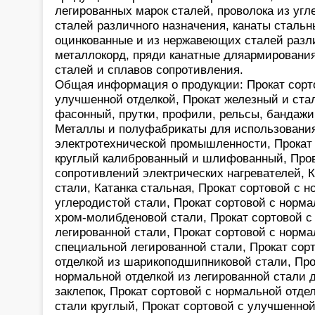
легированных марок сталей, проволока из уг
сталей различного назначения, канаты стальн
оцинкованные и из нержавеющих сталей разл
металлокорд, пряди канатные дляармирован
сталей и сплавов сопротивления.
Общая информация о продукции: Прокат сорт
улучшенной отделкой, Прокат железный и ста
фасонный, прутки, профили, рельсы, бандажи
Металлы и полуфабрикаты для использования
электротехнической промышленности, Прокат
круглый калиброванный и шлифованный, Пров
сопротивлений электрических нагревателей, К
стали, Катанка стальная, Прокат сортовой с 
углеродистой стали, Прокат сортовой с норма
хром-молибденовой стали, Прокат сортовой с
легированной стали, Прокат сортовой с норма
специальной легированной стали, Прокат сор
отделкой из шарикоподшипниковой стали, Про
нормальной отделкой из легированной стали д
заклепок, Прокат сортовой с нормальной отде
стали круглый, Прокат сортовой с улучшенной