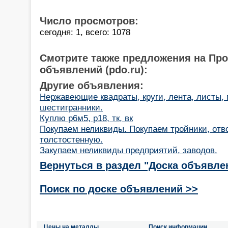
Число просмотров:
сегодня: 1, всего: 1078
Смотрите также предложения на Пр
объявлений (pdo.ru):
Другие объявления:
Нержавеющие квадраты, круги, лента, листы, 
шестигранники.
Куплю р6м5, р18, тк, вк
Покупаем неликвиды. Покупаем тройники, отв
толстостенную.
Закупаем неликвиды предприятий, заводов.
Вернуться в раздел "Доска объявле
Поиск по доске объявлений >>
Цены на металлы
Поиск информации