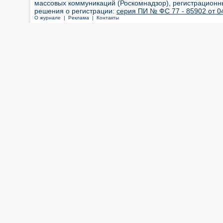
массовых коммуникаций (Роскомнадзор), регистрационн
решения о регистрации:
серия ПИ № ФС 77 - 85902 от 04
О журнале |
Реклама |
Контакты