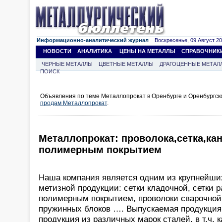
Информационно-аналитический журнал
Воскресенье, 09 Август 202
НОВОСТИ
АНАЛИТИКА
ЦЕНЫ НА МЕТАЛЛЫ
СПРАВОЧНИК
ЧЕРНЫЕ МЕТАЛЛЫ
ЦВЕТНЫЕ МЕТАЛЛЫ
ДРАГОЦЕННЫЕ МЕТАЛ
ПОИСК
Объявления по теме Металлопрокат в Оренбурге и Оренбургск
продам Металлопрокат
.
Металлопрокат: проволока,сетка,ка
полимерным покрытием
Наша компания является одним из крупнейши
метизной продукции: сетки кладочной, сетки р
полимерным покрытием, проволоки сварочной,
пружинных блоков …. Выпускаемая продукция
продукция из различных марок сталей, в т.ч. 