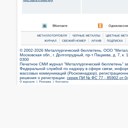
ВКонтакте
Одноклассни
|
|
МЕТАЛЛОТОРГОВЛЯ
ЧЕРНЫЕ МЕТАЛЛЫ
ЦВЕТНЫЕ МЕТ
|
|
|
|
ЖУРНАЛ
СВЕЖИЙ НОМЕР
АРХИВ
ПОДПИСКА
© 2002-2026 Металлургический бюллетень, ООО "Металлт
Московская обл., г. Долгопрудный, пр-т Пацаева, д. 7, к. 1
0300
Печатное СМИ журнал "Металлургический бюллетень" з
Федеральной службой по надзору в сфере связи, инфор
массовых коммуникаций (Роскомнадзор), регистрационн
решения о регистрации:
серия ПИ № ФС 77 - 85902 от 04
О журнале |
Реклама |
Контакты