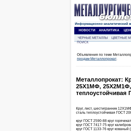
Информационно-аналитический 
НОВОСТИ
АНАЛИТИКА
ЦЕН
ЧЕРНЫЕ МЕТАЛЛЫ
ЦВЕТНЫЕ М
ПОИСК
Объявления по теме Металлопро
продам Металлопрокат
.
Металлопрокат: Кр
25Х1МФ, 25Х2М1Ф,
теплоустойчивая 
Круг, лист, шестигранник 12Х1
сталь теплоустойчивая ГОСТ 20
круг ГОСТ 2590-88 круг горячека
круг ГОСТ 7417-75 круг калибро
круг ГОСТ 1133-76 круг кованый (