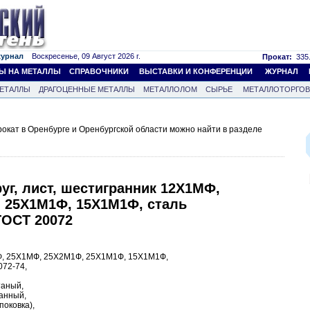
журнал
Воскресенье, 09 Август 2026 г.
Прокат:
335.
Ы НА МЕТАЛЛЫ
СПРАВОЧНИКИ
ВЫСТАВКИ И КОНФЕРЕНЦИИ
ЖУРНАЛ
ЕТАЛЛЫ
ДРАГОЦЕННЫЕ МЕТАЛЛЫ
МЕТАЛЛОЛОМ
СЫРЬЕ
МЕТАЛЛОТОРГО
кат в Оренбурге и Оренбургской области можно найти в разделе
уг, лист, шестигранник 12Х1МФ,
 25Х1М1Ф, 15Х1М1Ф, сталь
ГОСТ 20072
МФ, 25Х1МФ, 25Х2М1Ф, 25Х1М1Ф, 15Х1М1Ф,
072-74,
таный,
ванный,
поковка),