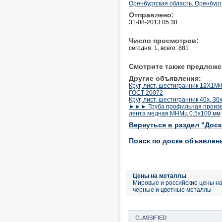
Оренбургская область, Оренбург
Отправлено:
31-08-2013 05:30
Число просмотров:
сегодня: 1, всего: 881
Смотрите также предложе
Другие объявления:
Круг, лист, шестигранник 12Х1
ГОСТ 20072
Круг, лист, шестигранник 40х, 30
►►► Труба профильная произв
лента медная МНМц 0,5х100 мм
Вернуться в раздел "Дос
Поиск по доске объявлен
Цены на металлы
Мировые и российские цены н
черные и цветные металлы
CLASSIFIED