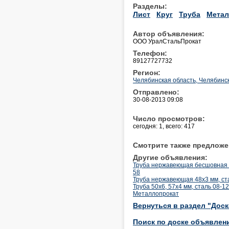
Разделы:
Лист
Круг
Труба
Метал
Автор объявления:
ООО УралСтальПрокат
Телефон:
89127727732
Регион:
Челябинская область, Челябинс
Отправлено:
30-08-2013 09:08
Число просмотров:
сегодня: 1, всего: 417
Смотрите также предложе
Другие объявления:
Труба нержавеющая бесшовная 0
58
Труба нержавеющая 48х3 мм, ст
Труба 50х6, 57х4 мм, сталь 08-1
Металлопрокат
Вернуться в раздел "Дос
Поиск по доске объявлен