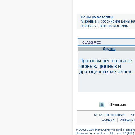
Цены на металлы
Мировые и российские цены н
черные и цветные металлы
CLASSIFIED
Другое
Прогнозы цен на рынке
черных, цветных и
драгоценных металлов.
ВКонтакте
|
МЕТАЛЛОТОРГОВЛЯ
Ч
|
ЖУРНАЛ
СВЕЖИЙ 
© 2002-2026 Металлургический бюллетен
Пацаева, д. 7, к. 1, оф. 81, тел. +7 (495