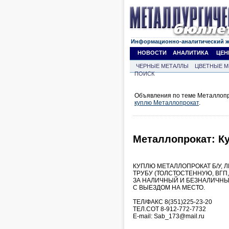
Информационно-аналитический 
НОВОСТИ
АНАЛИТИКА
ЦЕН
ЧЕРНЫЕ МЕТАЛЛЫ
ЦВЕТНЫЕ М
ПОИСК
Объявления по теме Металлопро
куплю Металлопрокат
.
Металлопрокат: К
КУПЛЮ МЕТАЛЛОПРОКАТ Б/У, 
ТРУБУ (ТОЛСТОСТЕННУЮ, ВГП, Э
ЗА НАЛИЧНЫЙ И БЕЗНАЛИЧНЫ
С ВЫЕЗДОМ НА МЕСТО.
ТЕЛ/ФАКС 8(351)225-23-20
ТЕЛ.СОТ 8-912-772-7732
E-mail: Sab_173@mail.ru