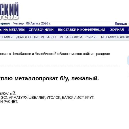
журнал
Четверг, 06 Август 2026 г.
Прокат:
Ы НА МЕТАЛЛЫ
СПРАВОЧНИКИ
ВЫСТАВКИ И КОНФЕРЕНЦИИ
ЖУРНАЛ
ЕТАЛЛЫ
ДРАГОЦЕННЫЕ МЕТАЛЛЫ
МЕТАЛЛОЛОМ
СЫРЬЕ
МЕТАЛЛОТОРГО
кат в Челябинске и Челябинской области можно найти в разделе
уплю металлопрокат б/у, лежалый.
ЛЕЖАЛЫЙ:
С), АРМАТУРУ, ШВЕЛЛЕР, УГОЛОК, БАЛКУ, ЛИСТ, КРУГ.
Й РАСЧЁТ.