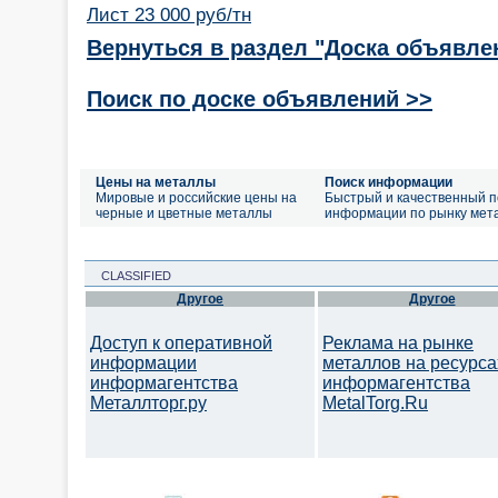
Лист 23 000 руб/тн
Вернуться в раздел "Доска объявле
Поиск по доске объявлений >>
Цены на металлы
Поиск информации
Мировые и российские цены на
Быстрый и качественный п
черные и цветные металлы
информации по рынку мет
CLASSIFIED
Другое
Другое
Доступ к оперативной
Реклама на рынке
информации
металлов на ресурса
информагентства
информагентства
Металлторг.ру
MetalTorg.Ru