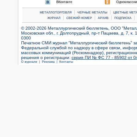
ВКонтакте
Одноклассни
|
|
МЕТАЛЛОТОРГОВЛЯ
ЧЕРНЫЕ МЕТАЛЛЫ
ЦВЕТНЫЕ МЕТ
|
|
|
|
ЖУРНАЛ
СВЕЖИЙ НОМЕР
АРХИВ
ПОДПИСКА
© 2002-2026 Металлургический бюллетень, ООО "Металлт
Московская обл., г. Долгопрудный, пр-т Пацаева, д. 7, к. 1
0300
Печатное СМИ журнал "Металлургический бюллетень" з
Федеральной службой по надзору в сфере связи, инфор
массовых коммуникаций (Роскомнадзор), регистрационн
решения о регистрации:
серия ПИ № ФС 77 - 85902 от 04
О журнале |
Реклама |
Контакты