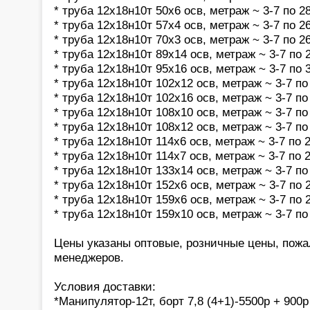
* труба 12х18н10т 50х6 осв, метраж ~ 3-7 по 28
* труба 12х18н10т 57х4 осв, метраж ~ 3-7 по 26
* труба 12х18н10т 70х3 осв, метраж ~ 3-7 по 26
* труба 12х18н10т 89х14 осв, метраж ~ 3-7 по 2
* труба 12х18н10т 95х16 осв, метраж ~ 3-7 по 3
* труба 12х18н10т 102х12 осв, метраж ~ 3-7 по 
* труба 12х18н10т 102х16 осв, метраж ~ 3-7 по 
* труба 12х18н10т 108х10 осв, метраж ~ 3-7 по 
* труба 12х18н10т 108х12 осв, метраж ~ 3-7 по 
* труба 12х18н10т 114х6 осв, метраж ~ 3-7 по 2
* труба 12х18н10т 114х7 осв, метраж ~ 3-7 по 2
* труба 12х18н10т 133х14 осв, метраж ~ 3-7 по 
* труба 12х18н10т 152х6 осв, метраж ~ 3-7 по 2
* труба 12х18н10т 159х6 осв, метраж ~ 3-7 по 2
* труба 12х18н10т 159х10 осв, метраж ~ 3-7 по 
Цены указаны оптовые, розничные цены, пожа
менеджеров.
Условия доставки:
*Манипулятор-12т, борт 7,8 (4+1)-5500р + 900