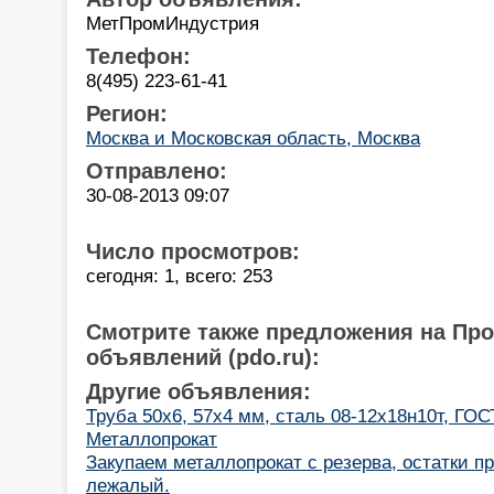
МетПромИндустрия
Телефон:
8(495) 223-61-41
Регион:
Москва и Московская область, Москва
Отправлено:
30-08-2013 09:07
Число просмотров:
сегодня: 1, всего: 253
Смотрите также предложения на Пр
объявлений (pdo.ru):
Другие объявления:
Труба 50х6, 57х4 мм, сталь 08-12х18н10т, ГОС
Металлопрокат
Закупаем металлопрокат с резерва, остатки п
лежалый.