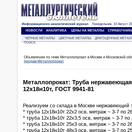
Информационно-аналитический журнал
Понедельник, 10 Август 202
НОВОСТИ
АНАЛИТИКА
ЦЕНЫ НА МЕТАЛЛЫ
СПРАВОЧНИК
ЧЕРНЫЕ МЕТАЛЛЫ
ЦВЕТНЫЕ МЕТАЛЛЫ
ДРАГОЦЕННЫЕ МЕТАЛ
ПОИСК
Объявления по теме Металлопрокат в Москве и Московской обл
продам Металлопрокат
.
Металлопрокат: Труба нержавеющая 
12х18н10т, ГОСТ 9941-81
Реализуем со склада в Москве нержавеющий 
* труба 12х18н10т 22х2 осв, метраж ~ 3-7 по 26
* труба 12х18н10т 22х3,5 осв, метраж ~ 3-7 по 
* труба 12х18н10т 25х3 осв, метраж ~ 3-7 по 26
* труба 12х18н10т 48х3 осв, метраж ~ 3-7 по 25