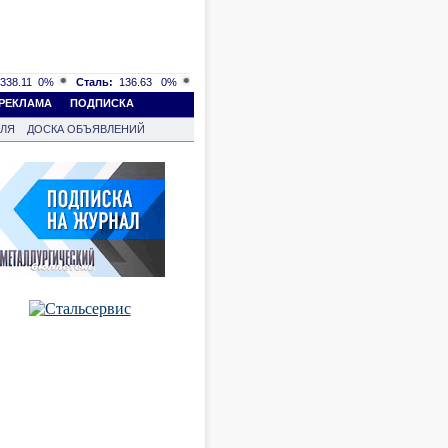
338.11
0%
Сталь:
136.63
0%
РЕКЛАМА
ПОДПИСКА
ВЛЯ
ДОСКА ОБЪЯВЛЕНИЙ