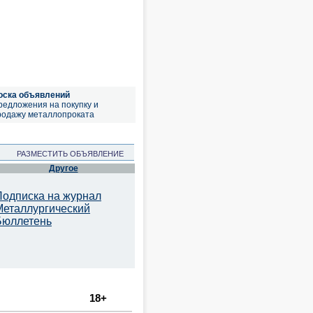
оска объявлений
редложения на покупку и
родажу металлопроката
РАЗМЕСТИТЬ ОБЪЯВЛЕНИЕ
Другое
Подписка на журнал
Металлургический
Бюллетень
18+