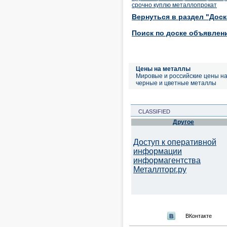
срочно куплю металлопрокат
Вернуться в раздел "Дос
Поиск по доске объявлен
Цены на металлы
Мировые и российские цены н
черные и цветные металлы
CLASSIFIED
Другое
Доступ к оперативной
информации
информагентства
Металлторг.ру
ВКонтакте