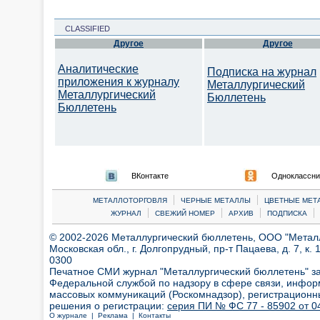
CLASSIFIED
Другое
Другое
Аналитические
Подписка на журнал
приложения к журналу
Металлургический
Металлургический
Бюллетень
Бюллетень
ВКонтакте
Одноклассни
|
|
МЕТАЛЛОТОРГОВЛЯ
ЧЕРНЫЕ МЕТАЛЛЫ
ЦВЕТНЫЕ МЕТ
|
|
|
|
ЖУРНАЛ
СВЕЖИЙ НОМЕР
АРХИВ
ПОДПИСКА
© 2002-2026 Металлургический бюллетень, ООО "Металлт
Московская обл., г. Долгопрудный, пр-т Пацаева, д. 7, к. 1
0300
Печатное СМИ журнал "Металлургический бюллетень" з
Федеральной службой по надзору в сфере связи, инфор
массовых коммуникаций (Роскомнадзор), регистрационн
решения о регистрации:
серия ПИ № ФС 77 - 85902 от 04
О журнале |
Реклама |
Контакты