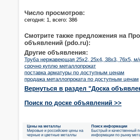
Число просмотров:
сегодня: 1, всего: 386
Смотрите также предложения на Пр
объявлений (pdo.ru):
Другие объявления:
Труба нержавеющая 25х2, 25х4, 38х3, 76х5, м
срочно куплю металлопрокат
поставка арматуры по доступным ценам
продажа металлопроката по доступным ценам
Вернуться в раздел "Доска объявле
Поиск по доске объявлений >>
Цены на металлы
Поиск информации
Мировые и российские цены на
Быстрый и качественный п
черные и цветные металлы
информации по рынку мет