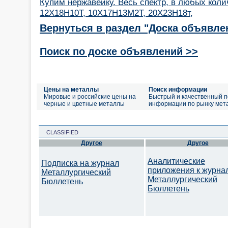
Купим нержавейку. Весь спектр, в любых коли
12Х18Н10Т, 10Х17Н13М2Т, 20Х23Н18т,
Вернуться в раздел "Доска объявле
Поиск по доске объявлений >>
Цены на металлы
Поиск информации
Мировые и российские цены на
Быстрый и качественный п
черные и цветные металлы
информации по рынку мет
CLASSIFIED
Другое
Другое
Аналитические
Подписка на журнал
приложения к журна
Металлургический
Металлургический
Бюллетень
Бюллетень