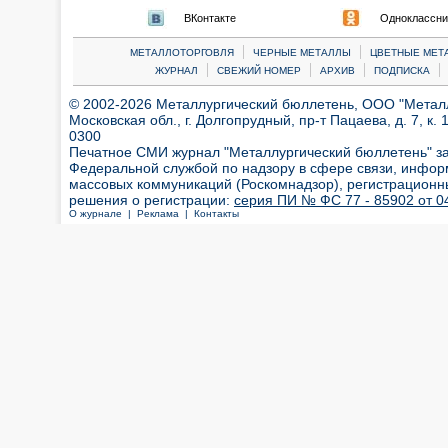
ВКонтакте
Одноклассни
|
|
МЕТАЛЛОТОРГОВЛЯ
ЧЕРНЫЕ МЕТАЛЛЫ
ЦВЕТНЫЕ МЕТ
|
|
|
|
ЖУРНАЛ
СВЕЖИЙ НОМЕР
АРХИВ
ПОДПИСКА
© 2002-2026 Металлургический бюллетень, ООО "Металлт
Московская обл., г. Долгопрудный, пр-т Пацаева, д. 7, к. 1
0300
Печатное СМИ журнал "Металлургический бюллетень" з
Федеральной службой по надзору в сфере связи, инфор
массовых коммуникаций (Роскомнадзор), регистрационн
решения о регистрации:
серия ПИ № ФС 77 - 85902 от 04
О журнале |
Реклама |
Контакты