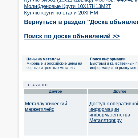
Молибденовые Круги 10Х17Н13М2Т
Куплю круги по стали 20ХГНМ
Вернуться в раздел "Доска объявле
Поиск по доске объявлений >>
Цены на металлы
Поиск информации
Мировые и российские цены на
Быстрый и качественный п
черные и цветные металлы
информации по рынку мет
CLASSIFIED
Другое
Другое
Металлургический
Доступ к оперативно
маркетплейс
информации
информагентства
Металлторг.ру