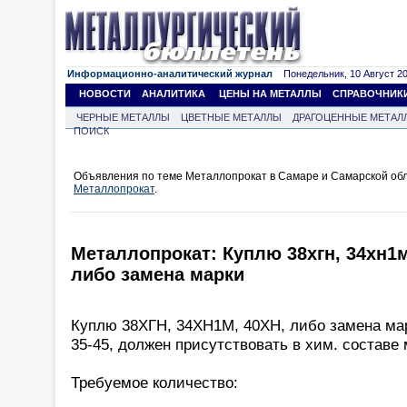
Информационно-аналитический журнал
Понедельник, 10 Август 202
НОВОСТИ
АНАЛИТИКА
ЦЕНЫ НА МЕТАЛЛЫ
СПРАВОЧНИК
ЧЕРНЫЕ МЕТАЛЛЫ
ЦВЕТНЫЕ МЕТАЛЛЫ
ДРАГОЦЕННЫЕ МЕТАЛ
ПОИСК
Объявления по теме Металлопрокат в Самаре и Самарской об
Металлопрокат
.
Металлопрокат: Куплю 38хгн, 34хн1м,
либо замена марки
Куплю 38ХГН, 34ХН1М, 40ХН, либо замена ма
35-45, должен присутствовать в хим. составе 
Требуемое количество: