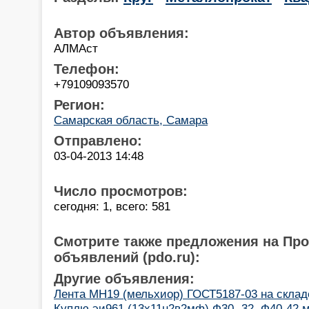
Автор объявления:
АЛМАст
Телефон:
+79109093570
Регион:
Самарская область, Самара
Отправлено:
03-04-2013 14:48
Число просмотров:
сегодня: 1, всего: 581
Смотрите также предложения на Пр
объявлений (pdo.ru):
Другие объявления:
Лента МН19 (мельхиор) ГОСТ5187-03 на склад
Куплю эи961 (13х11н2в2мф) Ф30 -32, Ф40-42 