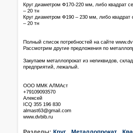
Круг диаметром Ф170-220 мм, либо квадрат се
– 20 тн
Круг диаметром Ф190 – 230 мм, либо квадрат 
– 20 тн
Полный список потребностей на сайте www.dvb
Рассмотрим другие предложения по металлопр
Закупаем металлопрокат из неликвидов, склад
предприятий, лежалый.
ООО ММК АЛМАст
+79109093570
Алексей
ICQ 355 196 830
almast63@gmail.com
www.dvbib.ru
Разделы:
Круг
Металлопрокат
Ква