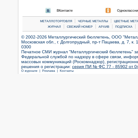
ВКонтакте
Одноклассни
|
|
МЕТАЛЛОТОРГОВЛЯ
ЧЕРНЫЕ МЕТАЛЛЫ
ЦВЕТНЫЕ МЕТ
|
|
|
|
ЖУРНАЛ
СВЕЖИЙ НОМЕР
АРХИВ
ПОДПИСКА
© 2002-2026 Металлургический бюллетень, ООО "Металлт
Московская обл., г. Долгопрудный, пр-т Пацаева, д. 7, к. 1
0300
Печатное СМИ журнал "Металлургический бюллетень" з
Федеральной службой по надзору в сфере связи, инфор
массовых коммуникаций (Роскомнадзор), регистрационн
решения о регистрации:
серия ПИ № ФС 77 - 85902 от 04
О журнале |
Реклама |
Контакты