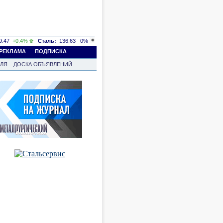
.47
+0.4%
Сталь:
136.63
0%
РЕКЛАМА
ПОДПИСКА
ВЛЯ
ДОСКА ОБЪЯВЛЕНИЙ