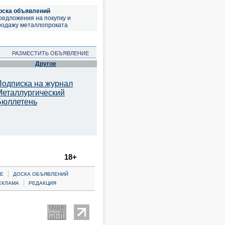
оска объявлений
редложения на покупку и
родажу металлопроката
РАЗМЕСТИТЬ ОБЪЯВЛЕНИЕ
Другое
Подписка на журнал
Металлургический
Бюллетень
18+
|
Е
ДОСКА ОБЪЯВЛЕНИЙ
|
ЕКЛАМА
РЕДАКЦИЯ