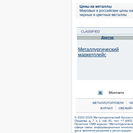
Цены на металлы
Мировые и российские цены н
черные и цветные металлы
CLASSIFIED
Другое
Металлургический
маркетплейс
ВКонтакте
|
МЕТАЛЛОТОРГОВЛЯ
Ч
|
ЖУРНАЛ
СВЕЖИЙ 
© 2002-2026 Металлургический бюллетен
Пацаева, д. 7, к. 1, оф. 81, тел. +7 (495
Печатное СМИ журнал "Металлургическ
сфере связи, информационных технолог
дата принятия решения о регистрации: