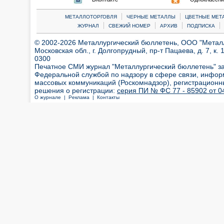
|
|
МЕТАЛЛОТОРГОВЛЯ
ЧЕРНЫЕ МЕТАЛЛЫ
ЦВЕТНЫЕ МЕТ
|
|
|
|
ЖУРНАЛ
СВЕЖИЙ НОМЕР
АРХИВ
ПОДПИСКА
© 2002-2026 Металлургический бюллетень, ООО "Металлт
Московская обл., г. Долгопрудный, пр-т Пацаева, д. 7, к. 1
0300
Печатное СМИ журнал "Металлургический бюллетень" з
Федеральной службой по надзору в сфере связи, инфор
массовых коммуникаций (Роскомнадзор), регистрационн
решения о регистрации:
серия ПИ № ФС 77 - 85902 от 04
О журнале |
Реклама |
Контакты