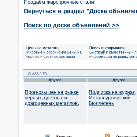
Продаём жаропрочные стали!
Вернуться в раздел "Доска объявле
Поиск по доске объявлений >>
Цены на металлы
Поиск информации
Мировые и российские цены на
Быстрый и качественный п
черные и цветные металлы
информации по рынку мет
CLASSIFIED
Другое
Другое
Прогнозы цен на рынке
Подписка на журнал
черных, цветных и
Металлургический
драгоценных металлов.
Бюллетень
ВКонтакте
Одноклассни