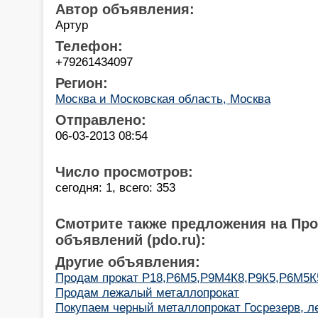
Автор объявления:
Артур
Телефон:
+79261434097
Регион:
Москва и Московская область, Москва
Отправлено:
06-03-2013 08:54
Число просмотров:
сегодня: 1, всего: 353
Смотрите также предложения на Пр
объявлений (pdo.ru):
Другие объявления:
Продам прокат Р18,Р6М5,Р9М4К8,Р9К5,Р6М5К5 
Продам лежалый металлопрокат
Покупаем черный металлопрокат Госрезерв, 