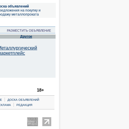
оска объявлений
редложения на покупку и
родажу металлопроката
РАЗМЕСТИТЬ ОБЪЯВЛЕНИЕ
Другое
Металлургический
маркетплейс
18+
|
Е
ДОСКА ОБЪЯВЛЕНИЙ
|
ЕКЛАМА
РЕДАКЦИЯ