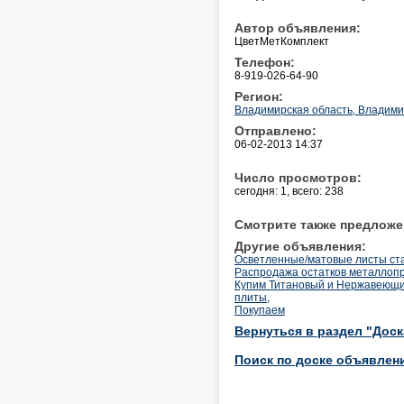
Автор объявления:
ЦветМетКомплект
Телефон:
8-919-026-64-90
Регион:
Владимирская область, Владим
Отправлено:
06-02-2013 14:37
Число просмотров:
сегодня: 1, всего: 238
Смотрите также предложе
Другие объявления:
Осветленные/матовые листы ст
Распродажа остатков металлоп
Купим Титановый и Нержавеющий
плиты,
Покупаем
Вернуться в раздел "Дос
Поиск по доске объявлен