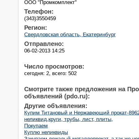
ООО "Промкомплект"
Телефон:
(343)3550459
Регион:
Свердловская область, Екатеринбург
Отправлено:
06-02-2013 14:25
Число просмотров:
сегодня: 2, всего: 502
Смотрите также предложения на Пр
объявлений (pdo.ru):
Другие объявления:
Купим Титановый и Нержавеющий прокат-896
неликвид,круги, трубы, лист, плиты,
Покупаем
Куплю неликвиды
Закупаем лежалый металлопрокат, а так же н