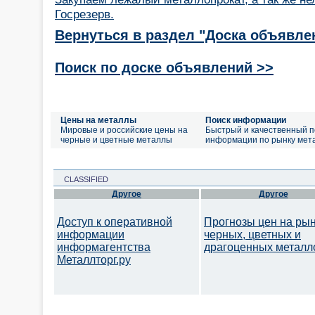
Госрезерв.
Вернуться в раздел "Доска объявле
Поиск по доске объявлений >>
Цены на металлы
Поиск информации
Мировые и российские цены на
Быстрый и качественный п
черные и цветные металлы
информации по рынку мет
CLASSIFIED
Другое
Другое
Доступ к оперативной
Прогнозы цен на ры
информации
черных, цветных и
информагентства
драгоценных металл
Металлторг.ру