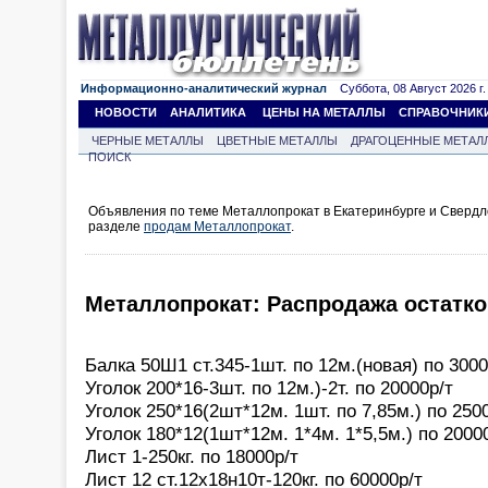
Информационно-аналитический журнал
Суббота, 08 Август 2026 г.
НОВОСТИ
АНАЛИТИКА
ЦЕНЫ НА МЕТАЛЛЫ
СПРАВОЧНИК
ЧЕРНЫЕ МЕТАЛЛЫ
ЦВЕТНЫЕ МЕТАЛЛЫ
ДРАГОЦЕННЫЕ МЕТАЛ
ПОИСК
Объявления по теме Металлопрокат в Екатеринбурге и Свердл
разделе
продам Металлопрокат
.
Металлопрокат: Распродажа остатк
Балка 50Ш1 ст.345-1шт. по 12м.(новая) по 3000
Уголок 200*16-3шт. по 12м.)-2т. по 20000р/т
Уголок 250*16(2шт*12м. 1шт. по 7,85м.) по 250
Уголок 180*12(1шт*12м. 1*4м. 1*5,5м.) по 2000
Лист 1-250кг. по 18000р/т
Лист 12 ст.12х18н10т-120кг. по 60000р/т