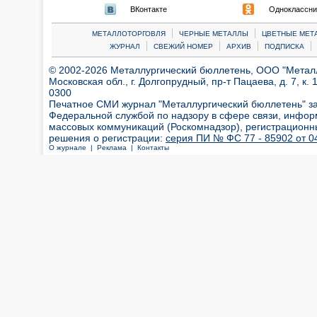
ВКонтакте
Одноклассни
|
|
МЕТАЛЛОТОРГОВЛЯ
ЧЕРНЫЕ МЕТАЛЛЫ
ЦВЕТНЫЕ МЕТ
|
|
|
|
ЖУРНАЛ
СВЕЖИЙ НОМЕР
АРХИВ
ПОДПИСКА
© 2002-2026 Металлургический бюллетень, ООО "Металлт
Московская обл., г. Долгопрудный, пр-т Пацаева, д. 7, к. 1
0300
Печатное СМИ журнал "Металлургический бюллетень" з
Федеральной службой по надзору в сфере связи, инфор
массовых коммуникаций (Роскомнадзор), регистрационн
решения о регистрации:
серия ПИ № ФС 77 - 85902 от 04
О журнале |
Реклама |
Контакты