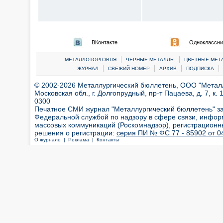
ВКонтакте
Одноклассни
|
|
МЕТАЛЛОТОРГОВЛЯ
ЧЕРНЫЕ МЕТАЛЛЫ
ЦВЕТНЫЕ МЕТ
|
|
|
|
ЖУРНАЛ
СВЕЖИЙ НОМЕР
АРХИВ
ПОДПИСКА
© 2002-2026 Металлургический бюллетень, ООО "Металлт
Московская обл., г. Долгопрудный, пр-т Пацаева, д. 7, к. 1
0300
Печатное СМИ журнал "Металлургический бюллетень" з
Федеральной службой по надзору в сфере связи, инфор
массовых коммуникаций (Роскомнадзор), регистрационн
решения о регистрации:
серия ПИ № ФС 77 - 85902 от 04
О журнале |
Реклама |
Контакты