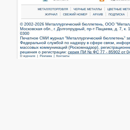
|
|
МЕТАЛЛОТОРГОВЛЯ
ЧЕРНЫЕ МЕТАЛЛЫ
ЦВЕТНЫЕ МЕТ
|
|
|
|
ЖУРНАЛ
СВЕЖИЙ НОМЕР
АРХИВ
ПОДПИСКА
© 2002-2026 Металлургический бюллетень, ООО "Металлт
Московская обл., г. Долгопрудный, пр-т Пацаева, д. 7, к. 1
0300
Печатное СМИ журнал "Металлургический бюллетень" з
Федеральной службой по надзору в сфере связи, инфор
массовых коммуникаций (Роскомнадзор), регистрационн
решения о регистрации:
серия ПИ № ФС 77 - 85902 от 04
О журнале |
Реклама |
Контакты