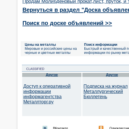
Продам Молибденовый прокат,лист, пруток, и т
Вернуться в раздел "Доска объявле
Поиск по доске объявлений >>
Цены на металлы
Поиск информации
Мировые и российские цены на
Быстрый и качественный п
черные и цветные металлы
информации по рынку мет
CLASSIFIED
Другое
Другое
Доступ к оперативной
Подписка на журнал
информации
Металлургический
информагентства
Бюллетень
Металлторг.ру
ВКонтакте
Одноклассни