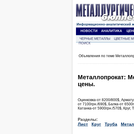
Информационно-аналитический 
НОВОСТИ
АНАЛИТИКА
ЦЕН
ЧЕРНЫЕ МЕТАЛЛЫ
ЦВЕТНЫЕ М
ПОИСК
Объявления по теме Металлопр
Металлопрокат: Ме
цены.
Оцинковка-от 8200/800$, Арматура
от 7100грн./690$, Балка-от 6500г
Катанка-от 5900грн./570$, Круг, 
Разделы:
Лист
Круг
Труба
Метал