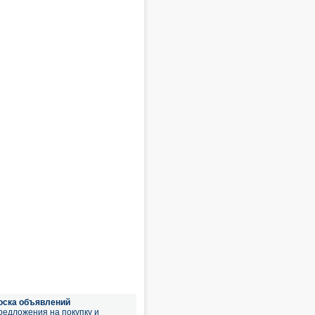
оска объявлений
редложения на покупку и