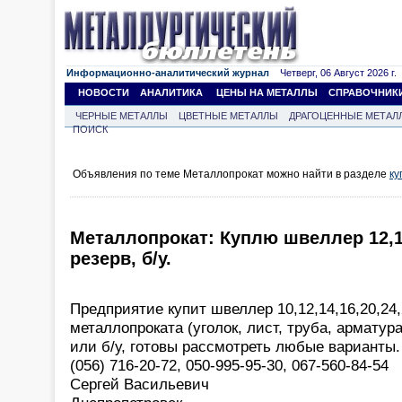
Информационно-аналитический журнал
Четверг, 06 Август 2026 г.
НОВОСТИ
АНАЛИТИКА
ЦЕНЫ НА МЕТАЛЛЫ
СПРАВОЧНИК
ЧЕРНЫЕ МЕТАЛЛЫ
ЦВЕТНЫЕ МЕТАЛЛЫ
ДРАГОЦЕННЫЕ МЕТАЛ
ПОИСК
Объявления по теме Металлопрокат можно найти в разделе
ку
Металлопрокат: Куплю швеллер 12,14,
резерв, б/у.
Предприятие купит швеллер 10,12,14,16,20,24,
металлопроката (уголок, лист, труба, арматура
или б/у, готовы рассмотреть любые варианты.
(056) 716-20-72, 050-995-95-30, 067-560-84-54
Сергей Васильевич