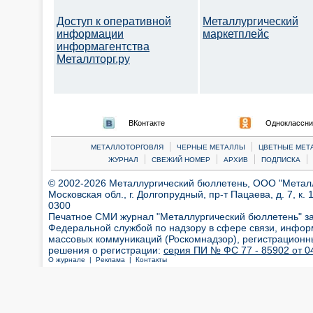
Доступ к оперативной
Металлургический
информации
маркетплейс
информагентства
Металлторг.ру
ВКонтакте
Одноклассни
|
|
МЕТАЛЛОТОРГОВЛЯ
ЧЕРНЫЕ МЕТАЛЛЫ
ЦВЕТНЫЕ МЕТ
|
|
|
|
ЖУРНАЛ
СВЕЖИЙ НОМЕР
АРХИВ
ПОДПИСКА
© 2002-2026 Металлургический бюллетень, ООО "Металлт
Московская обл., г. Долгопрудный, пр-т Пацаева, д. 7, к. 1
0300
Печатное СМИ журнал "Металлургический бюллетень" з
Федеральной службой по надзору в сфере связи, инфор
массовых коммуникаций (Роскомнадзор), регистрационн
решения о регистрации:
серия ПИ № ФС 77 - 85902 от 04
О журнале |
Реклама |
Контакты