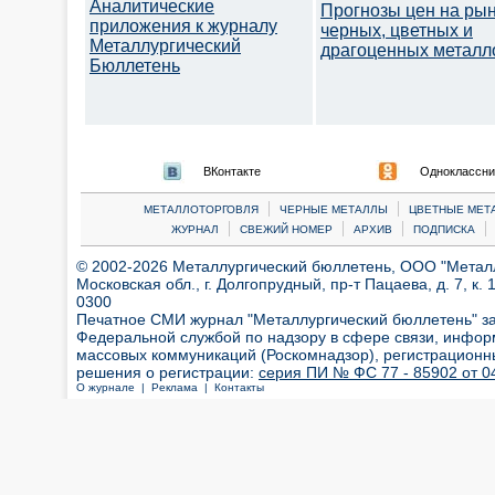
Аналитические
Прогнозы цен на ры
приложения к журналу
черных, цветных и
Металлургический
драгоценных металл
Бюллетень
ВКонтакте
Одноклассни
|
|
МЕТАЛЛОТОРГОВЛЯ
ЧЕРНЫЕ МЕТАЛЛЫ
ЦВЕТНЫЕ МЕТ
|
|
|
|
ЖУРНАЛ
СВЕЖИЙ НОМЕР
АРХИВ
ПОДПИСКА
© 2002-2026 Металлургический бюллетень, ООО "Металлт
Московская обл., г. Долгопрудный, пр-т Пацаева, д. 7, к. 1
0300
Печатное СМИ журнал "Металлургический бюллетень" з
Федеральной службой по надзору в сфере связи, инфор
массовых коммуникаций (Роскомнадзор), регистрационн
решения о регистрации:
серия ПИ № ФС 77 - 85902 от 04
О журнале |
Реклама |
Контакты