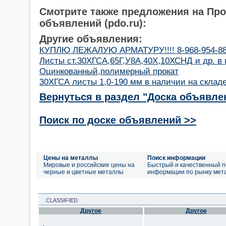
Смотрите также предложения на Пр
объявлений (pdo.ru):
Другие объявления:
КУПЛЮ ЛЕЖАЛУЮ АРМАТУРУ!!!! 8-968-954-88
Листы ст.30ХГСА,65Г,У8А,40Х,10ХСНД и др. в 
Оцинкованный,полимерный прокат
30ХГСА листы 1,0-190 мм в наличии на склад
Вернуться в раздел "Доска объявле
Поиск по доске объявлений >>
Цены на металлы
Поиск информации
Мировые и российские цены на
Быстрый и качественный п
черные и цветные металлы
информации по рынку мет
CLASSIFIED
Другое
Другое