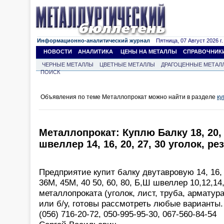
Информационно-аналитический журнал
Пятница, 07 Август 2026 г.
НОВОСТИ
АНАЛИТИКА
ЦЕНЫ НА МЕТАЛЛЫ
СПРАВОЧНИК
ЧЕРНЫЕ МЕТАЛЛЫ
ЦВЕТНЫЕ МЕТАЛЛЫ
ДРАГОЦЕННЫЕ МЕТАЛ
ПОИСК
Объявления по теме Металлопрокат можно найти в разделе
ку
Металлопрокат: Куплю Балку 18, 20, 
швеллер 14, 16, 20, 27, 30 уголок, рез
Предприятие купит балку двутавровую 14, 16, 1
36М, 45М, 40 50, 60, 80, Б,Ш швеллер 10,12,14
металлопроката (уголок, лист, труба, арматура
или б/у, готовы рассмотреть любые варианты.
(056) 716-20-72, 050-995-95-30, 067-560-84-54