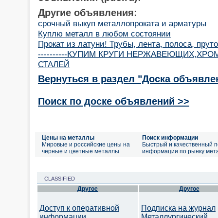
Другие объявления:
срочный выкуп металлопроката и арматуры
Куплю металл в любом состоянии
Прокат из латуни! Трубы, лента, полоса, пруто
----------КУПИМ КРУГИ НЕРЖАВЕЮЩИХ,Х
СТАЛЕЙ
Вернуться в раздел "Доска объявле
Поиск по доске объявлений >>
Цены на металлы
Поиск информации
Мировые и российские цены на
Быстрый и качественный п
черные и цветные металлы
информации по рынку мет
CLASSIFIED
Другое
Другое
Доступ к оперативной
Подписка на журнал
информации
Металлургический