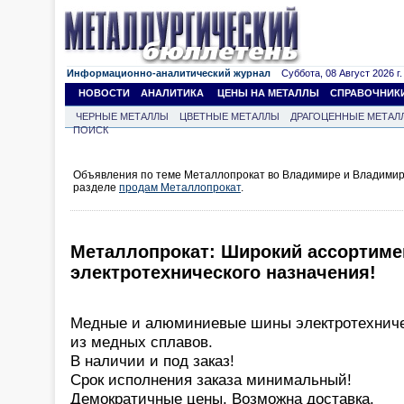
Информационно-аналитический журнал
Суббота, 08 Август 2026 г.
НОВОСТИ
АНАЛИТИКА
ЦЕНЫ НА МЕТАЛЛЫ
СПРАВОЧНИК
ЧЕРНЫЕ МЕТАЛЛЫ
ЦВЕТНЫЕ МЕТАЛЛЫ
ДРАГОЦЕННЫЕ МЕТАЛ
ПОИСК
Объявления по теме Металлопрокат во Владимире и Владимир
разделе
продам Металлопрокат
.
Металлопрокат: Широкий ассортиме
электротехнического назначения!
Медные и алюминиевые шины электротехничес
из медных сплавов.
В наличии и под заказ!
Срок исполнения заказа минимальный!
Демократичные цены. Возможна доставка.