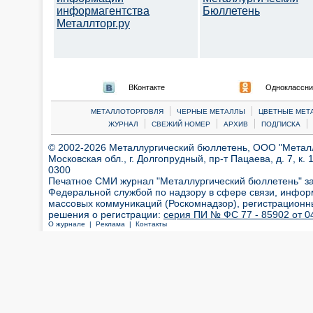
информагентства
Бюллетень
Металлторг.ру
ВКонтакте
Одноклассни
|
|
МЕТАЛЛОТОРГОВЛЯ
ЧЕРНЫЕ МЕТАЛЛЫ
ЦВЕТНЫЕ МЕТ
|
|
|
|
ЖУРНАЛ
СВЕЖИЙ НОМЕР
АРХИВ
ПОДПИСКА
© 2002-2026 Металлургический бюллетень, ООО "Металлт
Московская обл., г. Долгопрудный, пр-т Пацаева, д. 7, к. 1
0300
Печатное СМИ журнал "Металлургический бюллетень" з
Федеральной службой по надзору в сфере связи, инфор
массовых коммуникаций (Роскомнадзор), регистрационн
решения о регистрации:
серия ПИ № ФС 77 - 85902 от 04
О журнале |
Реклама |
Контакты