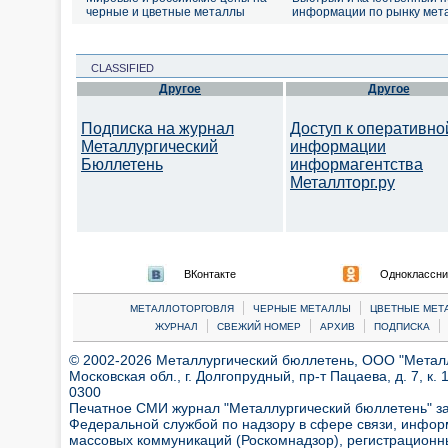
черные и цветные металлы
информации по рынку мет
CLASSIFIED
Другое
Другое
Подписка на журнал
Доступ к оперативно
Металлургический
информации
Бюллетень
информагентства
Металлторг.ру
ВКонтакте
Одноклассни
|
|
МЕТАЛЛОТОРГОВЛЯ
ЧЕРНЫЕ МЕТАЛЛЫ
ЦВЕТНЫЕ МЕТ
|
|
|
|
ЖУРНАЛ
СВЕЖИЙ НОМЕР
АРХИВ
ПОДПИСКА
© 2002-2026 Металлургический бюллетень, ООО "Металлт
Московская обл., г. Долгопрудный, пр-т Пацаева, д. 7, к. 1
0300
Печатное СМИ журнал "Металлургический бюллетень" з
Федеральной службой по надзору в сфере связи, инфор
массовых коммуникаций (Роскомнадзор), регистрационн