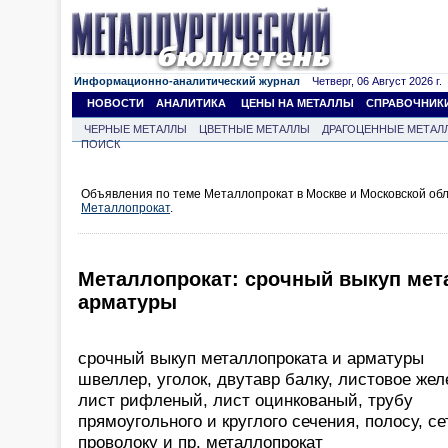
Информационно-аналитический журнал
Четверг, 06 Август 2026 г.
НОВОСТИ
АНАЛИТИКА
ЦЕНЫ НА МЕТАЛЛЫ
СПРАВОЧНИК
ЧЕРНЫЕ МЕТАЛЛЫ
ЦВЕТНЫЕ МЕТАЛЛЫ
ДРАГОЦЕННЫЕ МЕТАЛ
ПОИСК
Объявления по теме Металлопрокат в Москве и Московской об
Металлопрокат
.
Металлопрокат: срочный выкуп мет
арматуры
срочный выкуп металлопроката и арматуры
швеллер, уголок, двутавр балку, листовое жел
лист рифленый, лист оцинкованый, трубу
прямоугольного и круглого сечения, полосу, сет
проволоку и пр. металлопрокат