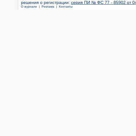
решения о регистрации:
серия ПИ № ФС 77 - 85902 от 04
О журнале |
Реклама |
Контакты