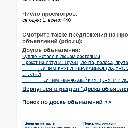
Число просмотров:
сегодня: 1, всего: 440
Смотрите также предложения на Пр
объявлений (pdo.ru):
Другие объявления:
Куплю металл в любом состоянии
Прокат из латуни! Трубы, лента, полоса, пруто
----------КУПИМ КРУГИ НЕРЖАВЕЮЩИХ,Х
СТАЛЕЙ
=======КУПИМ НЕРЖАВЕЙККУ- (КРУГИ-ЛИС
Вернуться в раздел "Доска объявле
Поиск по доске объявлений >>
Цены на металлы
Поиск информации
Мировые и российские цены на
Быстрый и качественный п