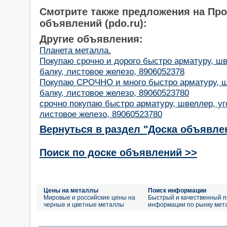
Смотрите также предложения на Пр
объявлений (pdo.ru):
Другие объявления:
Планета металла.
Покупаю срочно и дорого быстро арматуру, шв
балку, листовое железо, 8906052378
Покупаю СРОЧНО и много быстро арматуру, шв
балку, листовое железо, 89060523780
срочно покупаю быстро арматуру, швеллер, уго
листовое железо, 89060523780
Вернуться в раздел "Доска объявле
Поиск по доске объявлений >>
Цены на металлы
Поиск информации
Мировые и российские цены на
Быстрый и качественный п
черные и цветные металлы
информации по рынку мет