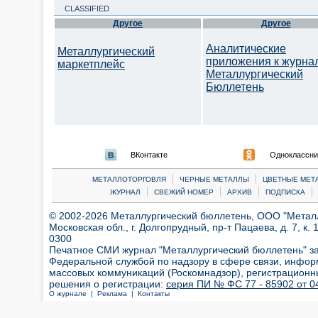
CLASSIFIED
Другое
Другое
Аналитические
Металлургический
приложения к журна
маркетплейс
Металлургический
Бюллетень
ВКонтакте
Одноклассни
|
|
МЕТАЛЛОТОРГОВЛЯ
ЧЕРНЫЕ МЕТАЛЛЫ
ЦВЕТНЫЕ МЕТ
|
|
|
|
ЖУРНАЛ
СВЕЖИЙ НОМЕР
АРХИВ
ПОДПИСКА
© 2002-2026 Металлургический бюллетень, ООО "Металлт
Московская обл., г. Долгопрудный, пр-т Пацаева, д. 7, к. 1
0300
Печатное СМИ журнал "Металлургический бюллетень" з
Федеральной службой по надзору в сфере связи, инфор
массовых коммуникаций (Роскомнадзор), регистрационн
решения о регистрации:
серия ПИ № ФС 77 - 85902 от 04
О журнале |
Реклама |
Контакты