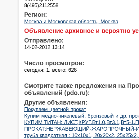
8(495)2112558
Регион:
Москва и Московская область, Москва
Объявление архивное и вероятно ус
Отправлено:
14-02-2012 13:14
Число просмотров:
сегодня: 1, всего: 628
Смотрите также предложения на Пр
объявлений (pdo.ru):
Другие объявления:
Покупаем цветной прокат
Купим медно-никелевый, бронзовый и др. про
КУПИМ ТИТАН: ЛИСТ,КРУГ.Вт1.0,Вт3.1,Вт5-1,П
ПРОКАТ:НЕРЖАВЕЮЩИЙ-ЖАРОПРОЧНЫЙ-И
труба квадратная : 10х10х1, 20х20х2, 25х25х2,