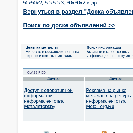
50х50х2; 50х50х3; 60х60х2 и др.,
Вернуться в раздел "Доска объявле
Поиск по доске объявлений >>
Цены на металлы
Поиск информации
Мировые и российские цены на
Быстрый и качественный п
черные и цветные металлы
информации по рынку мет
CLASSIFIED
Другое
Другое
Доступ к оперативной
Реклама на рынке
информации
металлов на ресурса
информагентства
информагентства
Металлторг.ру
MetalTorg.Ru