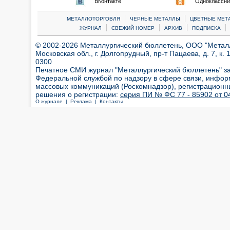
ВКонтакте
Одноклассни
|
|
МЕТАЛЛОТОРГОВЛЯ
ЧЕРНЫЕ МЕТАЛЛЫ
ЦВЕТНЫЕ МЕТ
|
|
|
|
ЖУРНАЛ
СВЕЖИЙ НОМЕР
АРХИВ
ПОДПИСКА
© 2002-2026 Металлургический бюллетень, ООО "Металлт
Московская обл., г. Долгопрудный, пр-т Пацаева, д. 7, к. 1
0300
Печатное СМИ журнал "Металлургический бюллетень" з
Федеральной службой по надзору в сфере связи, инфор
массовых коммуникаций (Роскомнадзор), регистрационн
решения о регистрации:
серия ПИ № ФС 77 - 85902 от 04
О журнале |
Реклама |
Контакты