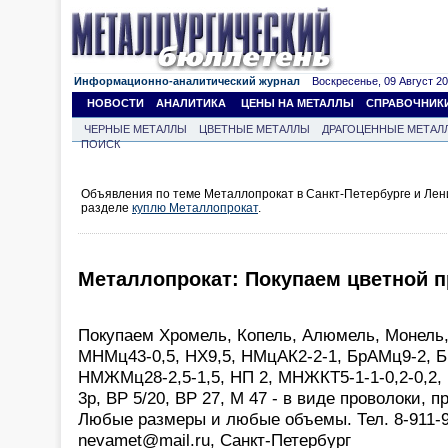
Информационно-аналитический журнал
Воскресенье, 09 Август 202
НОВОСТИ
АНАЛИТИКА
ЦЕНЫ НА МЕТАЛЛЫ
СПРАВОЧНИК
ЧЕРНЫЕ МЕТАЛЛЫ
ЦВЕТНЫЕ МЕТАЛЛЫ
ДРАГОЦЕННЫЕ МЕТАЛ
ПОИСК
Объявления по теме Металлопрокат в Санкт-Петербурге и Лен
разделе
куплю Металлопрокат
.
Металлопрокат: Покупаем цветной п
Покупаем Хромель, Копель, Алюмель, Монель,
МНМц43-0,5, НХ9,5, НМцАК2-2-1, БрАМц9-2, Б
НМЖМц28-2,5-1,5, НП 2, МНЖКТ5-1-1-0,2-0,2,
3р, ВР 5/20, ВР 27, М 47 - в виде проволоки, п
Любые размеры и любые объемы. Тел. 8-911-9
nevamet@mail.ru, Санкт-Петербург