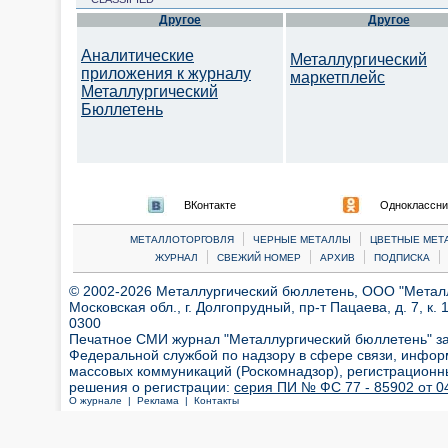
Другое
Другое
Аналитические
Металлургический
приложения к журналу
маркетплейс
Металлургический
Бюллетень
ВКонтакте
Одноклассни
|
|
МЕТАЛЛОТОРГОВЛЯ
ЧЕРНЫЕ МЕТАЛЛЫ
ЦВЕТНЫЕ МЕТ
|
|
|
|
ЖУРНАЛ
СВЕЖИЙ НОМЕР
АРХИВ
ПОДПИСКА
© 2002-2026 Металлургический бюллетень, ООО "Металлт
Московская обл., г. Долгопрудный, пр-т Пацаева, д. 7, к. 1
0300
Печатное СМИ журнал "Металлургический бюллетень" з
Федеральной службой по надзору в сфере связи, инфор
массовых коммуникаций (Роскомнадзор), регистрационн
решения о регистрации:
серия ПИ № ФС 77 - 85902 от 04
О журнале |
Реклама |
Контакты