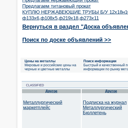
Предлагаем титановый прокат
КУПЛЮ НЕРЖАВЕЮЩИЕ ТРУБЫ Б/У 12х18н10
ф133х6,ф108х5,ф219х18,ф273х11
Вернуться в раздел "Доска объявле
Поиск по доске объявлений >>
Цены на металлы
Поиск информации
Мировые и российские цены на
Быстрый и качественный п
черные и цветные металлы
информации по рынку мет
CLASSIFIED
Другое
Другое
Металлургический
Подписка на журнал
маркетплейс
Металлургический
Бюллетень