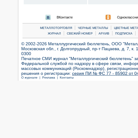
ВКонтакте
Одноклассни
|
|
МЕТАЛЛОТОРГОВЛЯ
ЧЕРНЫЕ МЕТАЛЛЫ
ЦВЕТНЫЕ МЕТ
|
|
|
|
ЖУРНАЛ
СВЕЖИЙ НОМЕР
АРХИВ
ПОДПИСКА
© 2002-2026 Металлургический бюллетень, ООО "Металлт
Московская обл., г. Долгопрудный, пр-т Пацаева, д. 7, к. 1
0300
Печатное СМИ журнал "Металлургический бюллетень" з
Федеральной службой по надзору в сфере связи, инфор
массовых коммуникаций (Роскомнадзор), регистрационн
решения о регистрации:
серия ПИ № ФС 77 - 85902 от 04
О журнале |
Реклама |
Контакты