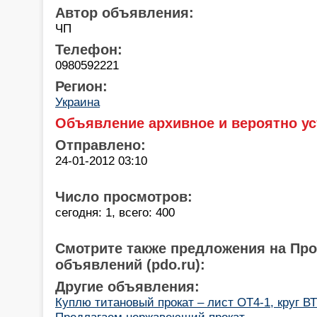
Автор объявления:
ЧП
Телефон:
0980592221
Регион:
Украина
Объявление архивное и вероятно ус
Отправлено:
24-01-2012 03:10
Число просмотров:
сегодня: 1, всего: 400
Смотрите также предложения на Пр
объявлений (pdo.ru):
Другие объявления:
Куплю титановый прокат – лист ОТ4-1, круг ВТ
Предлагаем нержавеющий прокат