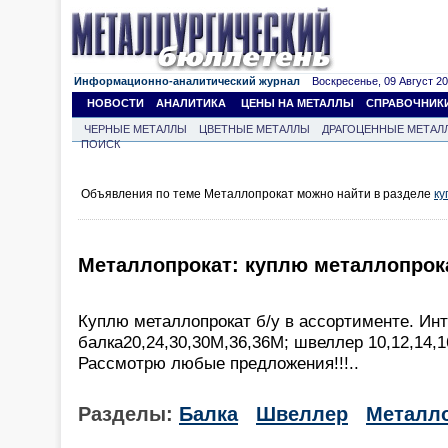
Информационно-аналитический журнал
Воскресенье, 09 Август 202
НОВОСТИ
АНАЛИТИКА
ЦЕНЫ НА МЕТАЛЛЫ
СПРАВОЧНИК
ЧЕРНЫЕ МЕТАЛЛЫ
ЦВЕТНЫЕ МЕТАЛЛЫ
ДРАГОЦЕННЫЕ МЕТАЛ
ПОИСК
Объявления по теме Металлопрокат можно найти в разделе
ку
Металлопрокат: куплю металлопрока
Куплю металлопрокат б/у в ассортименте. Ин
балка20,24,30,30М,36,36М; швеллер 10,12,14,16
Рассмотрю любые предложения!!!..
Разделы:
Балка
Швеллер
Металл