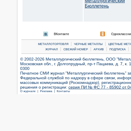
Металлургический
Бюллетень
ВКонтакте
Одноклассни
|
|
МЕТАЛЛОТОРГОВЛЯ
ЧЕРНЫЕ МЕТАЛЛЫ
ЦВЕТНЫЕ МЕТ
|
|
|
|
ЖУРНАЛ
СВЕЖИЙ НОМЕР
АРХИВ
ПОДПИСКА
© 2002-2026 Металлургический бюллетень, ООО "Металлт
Московская обл., г. Долгопрудный, пр-т Пацаева, д. 7, к. 1
0300
Печатное СМИ журнал "Металлургический бюллетень" з
Федеральной службой по надзору в сфере связи, инфор
массовых коммуникаций (Роскомнадзор), регистрационн
решения о регистрации:
серия ПИ № ФС 77 - 85902 от 04
О журнале |
Реклама |
Контакты