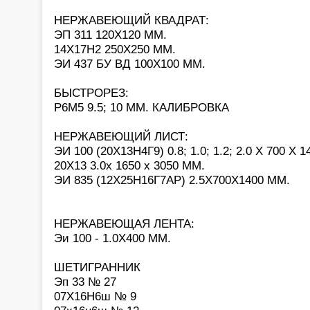
НЕРЖАВЕЮЩИЙ КВАДРАТ:
ЭП 311 120Х120 ММ.
14Х17Н2 250Х250 ММ.
ЭИ 437 БУ ВД 100Х100 ММ.
БЫСТРОРЕЗ:
Р6М5 9.5; 10 ММ. КАЛИБРОВКА
НЕРЖАВЕЮЩИЙ ЛИСТ:
ЭИ 100 (20Х13Н4Г9) 0.8; 1.0; 1.2; 2.0 Х 700 Х 
20Х13 3.0х 1650 х 3050 ММ.
ЭИ 835 (12Х25Н16Г7АР) 2.5Х700Х1400 ММ.
НЕРЖАВЕЮЩАЯ ЛЕНТА:
Эи 100 - 1.0Х400 ММ.
ШЕТИГРАННИК
Эп 33 № 27
07Х16Н6ш № 9