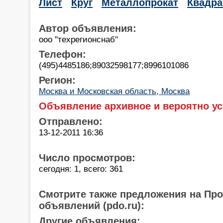
Лист
Круг
Металлопрокат
Квадра
Автор объявления:
ооо "техрегионснаб"
Телефон:
(495)4485186;89032598177;8996101086
Регион:
Москва и Московская область, Москва
Объявление архивное и вероятно ус
Отправлено:
13-12-2011 16:36
Число просмотров:
сегодня: 1, всего: 361
Смотрите также предложения на Пр
объявлений (pdo.ru):
Другие объявления: