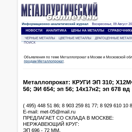
Информационно-аналитический журнал
Воскресенье, 09 Август 202
НОВОСТИ
АНАЛИТИКА
ЦЕНЫ НА МЕТАЛЛЫ
СПРАВОЧНИК
ЧЕРНЫЕ МЕТАЛЛЫ
ЦВЕТНЫЕ МЕТАЛЛЫ
ДРАГОЦЕННЫЕ МЕТАЛ
ПОИСК
Объявления по теме Металлопрокат в Москве и Московской обл
продам Металлопрокат
.
Металлопрокат: КРУГИ ЭП 310; Х12МФ
56; ЭИ 654; эп 56; 14х17н2; эп 678 вд
( 495) 448 51 86; 8 903 259 81 77; 8 929 610 10 8
Е-mail: met-05@mail.ru
ПРЕДЛАГАЕТ СО СКЛАДА В МОСКВЕ:
НЕРЖАВЕЮЩИЙ КРУГ:
ЭП 696 - 72 ММ.