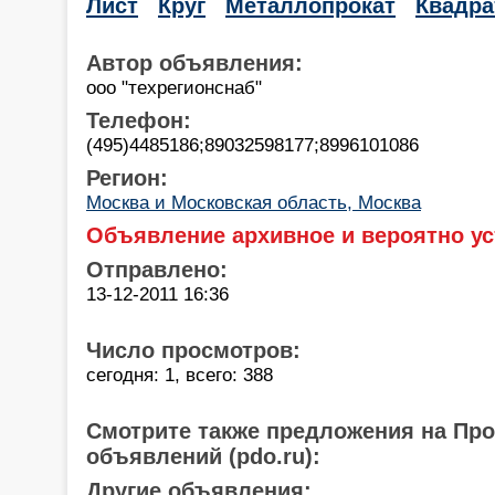
Лист
Круг
Металлопрокат
Квадра
Автор объявления:
ооо "техрегионснаб"
Телефон:
(495)4485186;89032598177;8996101086
Регион:
Москва и Московская область, Москва
Объявление архивное и вероятно ус
Отправлено:
13-12-2011 16:36
Число просмотров:
сегодня: 1, всего: 388
Смотрите также предложения на Пр
объявлений (pdo.ru):
Другие объявления: