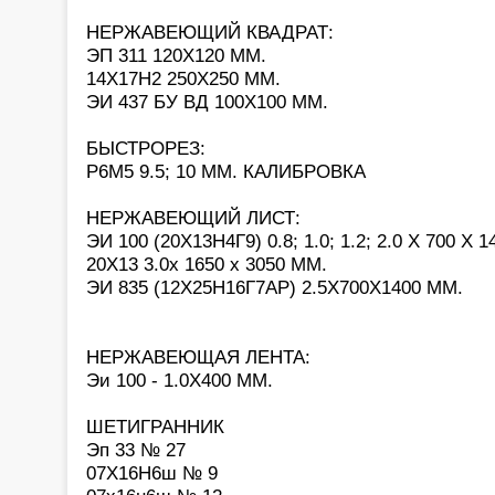
НЕРЖАВЕЮЩИЙ КВАДРАТ:
ЭП 311 120Х120 ММ.
14Х17Н2 250Х250 ММ.
ЭИ 437 БУ ВД 100Х100 ММ.
БЫСТРОРЕЗ:
Р6М5 9.5; 10 ММ. КАЛИБРОВКА
НЕРЖАВЕЮЩИЙ ЛИСТ:
ЭИ 100 (20Х13Н4Г9) 0.8; 1.0; 1.2; 2.0 Х 700 Х 
20Х13 3.0х 1650 х 3050 ММ.
ЭИ 835 (12Х25Н16Г7АР) 2.5Х700Х1400 ММ.
НЕРЖАВЕЮЩАЯ ЛЕНТА:
Эи 100 - 1.0Х400 ММ.
ШЕТИГРАННИК
Эп 33 № 27
07Х16Н6ш № 9