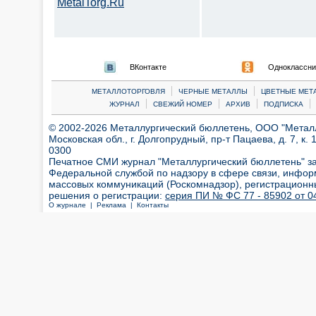
MetalTorg.Ru
ВКонтакте
Одноклассни
|
|
МЕТАЛЛОТОРГОВЛЯ
ЧЕРНЫЕ МЕТАЛЛЫ
ЦВЕТНЫЕ МЕТ
|
|
|
|
ЖУРНАЛ
СВЕЖИЙ НОМЕР
АРХИВ
ПОДПИСКА
© 2002-2026 Металлургический бюллетень, ООО "Металлт
Московская обл., г. Долгопрудный, пр-т Пацаева, д. 7, к. 1
0300
Печатное СМИ журнал "Металлургический бюллетень" з
Федеральной службой по надзору в сфере связи, инфор
массовых коммуникаций (Роскомнадзор), регистрационн
решения о регистрации:
серия ПИ № ФС 77 - 85902 от 04
О журнале |
Реклама |
Контакты