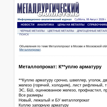
Информационно-аналитический журнал
Суббота, 08 Август 2026 г.
НОВОСТИ
АНАЛИТИКА
ЦЕНЫ НА МЕТАЛЛЫ
СПРАВОЧНИК
ЧЕРНЫЕ МЕТАЛЛЫ
ЦВЕТНЫЕ МЕТАЛЛЫ
ДРАГОЦЕННЫЕ МЕТАЛ
ПОИСК
Объявления по теме Металлопрокат в Москве и Московской об
Металлопрокат
.
Металлопрокат: К**уплю арматуру
**Куплю арматуру срочно, швеллер, уголок, дв
железо (горячий, холодняк), лист рифленый, 
ЭС, БШ, оцинкованное железо, профнастил, пр
Все размеры
Новый, лежалый и БУ металлопрокат
Куплю запорную арматуру