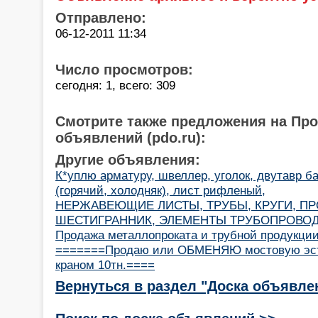
Отправлено:
06-12-2011 11:34
Число просмотров:
сегодня: 1, всего: 309
Смотрите также предложения на Пр
объявлений (pdo.ru):
Другие объявления:
К*уплю арматуру, швеллер, уголок, двутавр ба
(горячий, холодняк), лист рифленый,
НЕРЖАВЕЮЩИЕ ЛИСТЫ, ТРУБЫ, КРУГИ, ПР
ШЕСТИГРАННИК, ЭЛЕМЕНТЫ ТРУБОПРОВОДЖ
Продажа металлопроката и трубной продукци
=======Продаю или ОБМЕНЯЮ мостовую эст
краном 10тн.====
Вернуться в раздел "Доска объявле