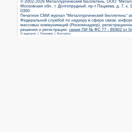
© 2002-2026 Металлургический бюллетень, ООО "Металлт
Московская обл., г. Долгопрудный, пр-т Пацаева, д. 7, к. 1
0300
Печатное СМИ журнал "Металлургический бюллетень" з
Федеральной службой по надзору в сфере связи, инфор
массовых коммуникаций (Роскомнадзор), регистрационн
решения о регистрации:
серия ПИ № ФС 77 - 85902 от 04
О журнале |
Реклама |
Контакты