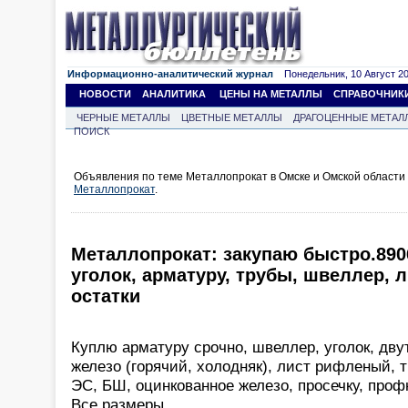
Информационно-аналитический журнал
Понедельник, 10 Август 202
НОВОСТИ
АНАЛИТИКА
ЦЕНЫ НА МЕТАЛЛЫ
СПРАВОЧНИК
ЧЕРНЫЕ МЕТАЛЛЫ
ЦВЕТНЫЕ МЕТАЛЛЫ
ДРАГОЦЕННЫЕ МЕТАЛ
ПОИСК
Объявления по теме Металлопрокат в Омске и Омской области
Металлопрокат
.
Металлопрокат: закупаю быстро.8906
уголок, арматуру, трубы, швеллер, 
остатки
Куплю арматуру срочно, швеллер, уголок, дву
железо (горячий, холодняк), лист рифленый, 
ЭС, БШ, оцинкованное железо, просечку, профн
Все размеры