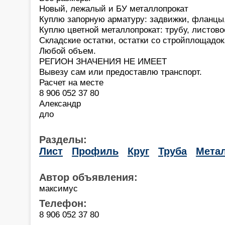
Новый, лежалый и БУ металлопрокат
Куплю запорную арматуру: задвижки, фланцы, 
Куплю цветной металлопрокат: трубу, листово
Складские остатки, остатки со стройплощадок
Любой объем.
РЕГИОН ЗНАЧЕНИЯ НЕ ИМЕЕТ
Вывезу сам или предоставлю транспорт.
Расчет на месте
8 906 052 37 80
Александр
дло
Разделы:
Лист
Профиль
Круг
Труба
Мета
Автор объявления:
максимус
Телефон:
8 906 052 37 80