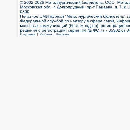
© 2002-2026 Металлургический бюллетень, ООО "Металлт
Московская обл., г. Долгопрудный, пр-т Пацаева, д. 7, к. 1
0300
Печатное СМИ журнал "Металлургический бюллетень" з
Федеральной службой по надзору в сфере связи, инфор
массовых коммуникаций (Роскомнадзор), регистрационн
решения о регистрации:
серия ПИ № ФС 77 - 85902 от 04
О журнале |
Реклама |
Контакты