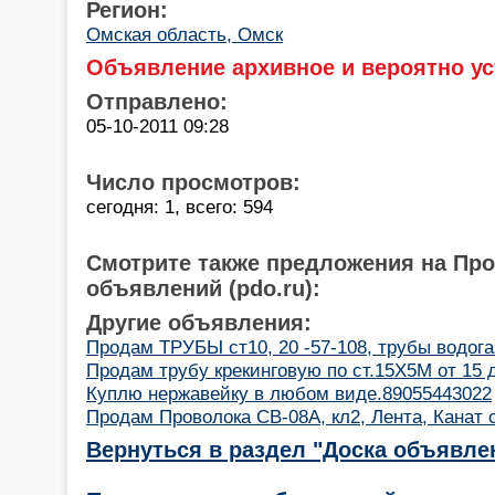
Регион:
Омская область, Омск
Объявление архивное и вероятно ус
Отправлено:
05-10-2011 09:28
Число просмотров:
сегодня: 1, всего: 594
Смотрите также предложения на Пр
объявлений (pdo.ru):
Другие объявления:
Продам ТРУБЫ ст10, 20 -57-108, трубы водога
Продам трубу крекинговую по ст.15Х5М от 15 
Куплю нержавейку в любом виде.89055443022
Продам Проволока СВ-08А, кл2, Лента, Канат 
Вернуться в раздел "Доска объявле