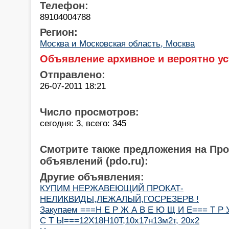
Телефон:
89104004788
Регион:
Москва и Московская область, Москва
Объявление архивное и вероятно ус
Отправлено:
26-07-2011 18:21
Число просмотров:
сегодня: 3, всего: 345
Смотрите также предложения на Пр
объявлений (pdo.ru):
Другие объявления:
КУПИМ НЕРЖАВЕЮЩИЙ ПРОКАТ-
НЕЛИКВИДЫ,ЛЕЖАЛЫЙ,ГОСРЕЗЕРВ !
Закупаем ===Н Е Р Ж А В Е Ю Щ И Е=== Т Р 
С Т Ы===12Х18Н10Т,10х17н13м2т, 20х2