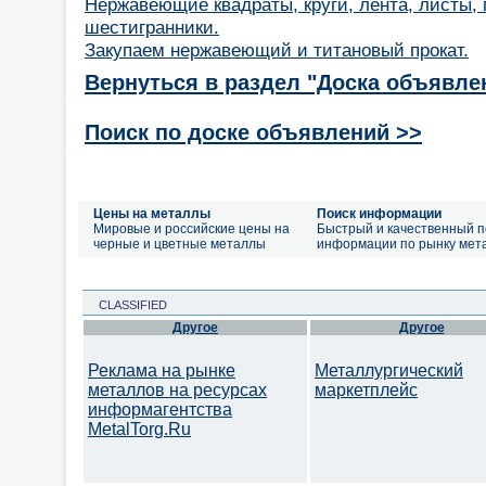
Нержавеющие квадраты, круги, лента, листы, 
шестигранники.
Закупаем нержавеющий и титановый прокат.
Вернуться в раздел "Доска объявле
Поиск по доске объявлений >>
Цены на металлы
Поиск информации
Мировые и российские цены на
Быстрый и качественный п
черные и цветные металлы
информации по рынку мет
CLASSIFIED
Другое
Другое
Реклама на рынке
Металлургический
металлов на ресурсах
маркетплейс
информагентства
MetalTorg.Ru