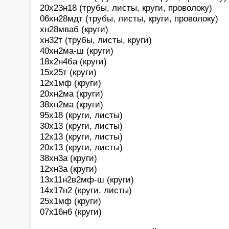
20х23н18 (трубы, листы, круги, проволоку)
06хн28мдт (трубы, листы, круги, проволоку)
хн28мваб (круги)
хн32т (трубы, листы, круги)
40хн2ма-ш (круги)
18х2н4ба (круги)
15х25т (круги)
12х1мф (круги)
20хн2ма (круги)
38хн2ма (круги)
95х18 (круги, листы)
30х13 (круги, листы)
12х13 (круги, листы)
20х13 (круги, листы)
38хн3а (круги)
12хн3а (круги)
13х11н2в2мф-ш (круги)
14х17н2 (круги, листы)
25х1мф (круги)
07х16н6 (круги)