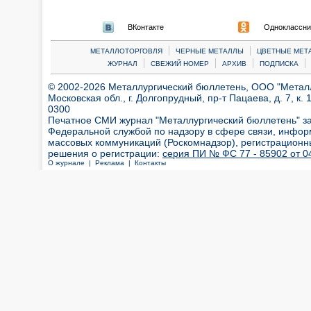
ВКонтакте
Одноклассни
|
|
МЕТАЛЛОТОРГОВЛЯ
ЧЕРНЫЕ МЕТАЛЛЫ
ЦВЕТНЫЕ МЕТ
|
|
|
|
ЖУРНАЛ
СВЕЖИЙ НОМЕР
АРХИВ
ПОДПИСКА
© 2002-2026 Металлургический бюллетень, ООО "Металлт
Московская обл., г. Долгопрудный, пр-т Пацаева, д. 7, к. 1
0300
Печатное СМИ журнал "Металлургический бюллетень" з
Федеральной службой по надзору в сфере связи, инфор
массовых коммуникаций (Роскомнадзор), регистрационн
решения о регистрации:
серия ПИ № ФС 77 - 85902 от 04
О журнале |
Реклама |
Контакты