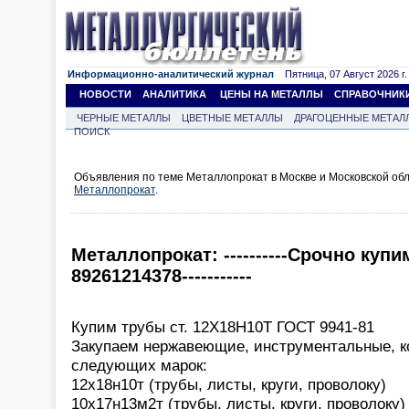
Информационно-аналитический журнал
Пятница, 07 Август 2026 г.
НОВОСТИ
АНАЛИТИКА
ЦЕНЫ НА МЕТАЛЛЫ
СПРАВОЧНИК
ЧЕРНЫЕ МЕТАЛЛЫ
ЦВЕТНЫЕ МЕТАЛЛЫ
ДРАГОЦЕННЫЕ МЕТАЛ
ПОИСК
Объявления по теме Металлопрокат в Москве и Московской об
Металлопрокат
.
Металлопрокат: ----------Срочно купи
89261214378-----------
Купим трубы ст. 12Х18Н10Т ГОСТ 9941-81
Закупаем нержавеющие, инструментальные, к
следующих марок:
12х18н10т (трубы, листы, круги, проволоку)
10х17н13м2т (трубы, листы, круги, проволоку)